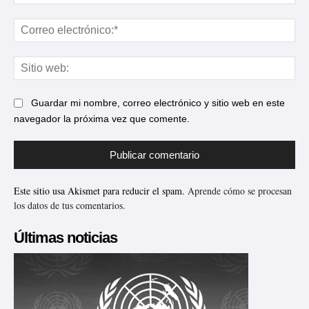
Cor
ele
Sit
web
Guardar mi nombre, correo electrónico y sitio web en este
navegador la próxima vez que comente.
Este sitio usa Akismet para reducir el spam.
Aprende cómo se procesan
los datos de tus comentarios.
Últimas noticias