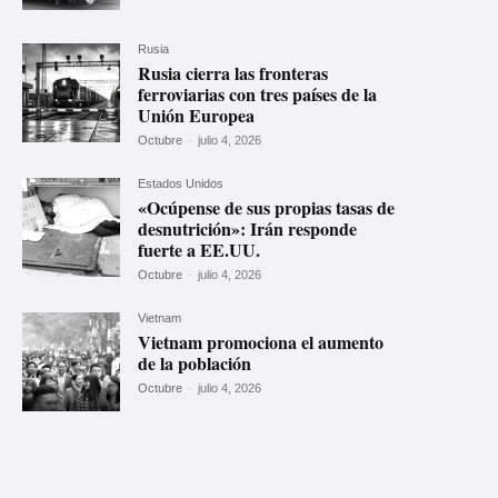
Rusia
Rusia cierra las fronteras
ferroviarias con tres países de la
Unión Europea
Octubre
-
julio 4, 2026
Estados Unidos
«Ocúpense de sus propias tasas de
desnutrición»: Irán responde
fuerte a EE.UU.
Octubre
-
julio 4, 2026
Vietnam
Vietnam promociona el aumento
de la población
Octubre
-
julio 4, 2026