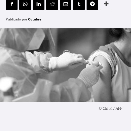
Publicado por
Octubre
© Chi Pi / AFP