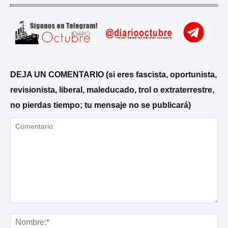
DEJA UN COMENTARIO (si eres fascista, oportunista,
revisionista, liberal, maleducado, trol o extraterrestre,
no pierdas tiempo; tu mensaje no se publicará)
Comentario:
No