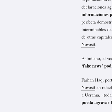
declaraciones ag
informaciones p
perfecta demostr
interminables de
de otras capital
Novosti
.
Asimismo, el voc
‘fake news’ pod
Farhan Haq, port
Novosti
en relaci
a Ucrania, «toda
pueda agravar l