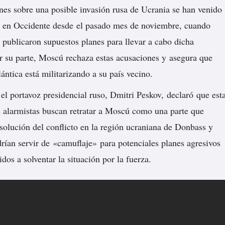
nes sobre una posible invasión rusa de Ucrania se han venido
o en Occidente desde el pasado mes de noviembre, cuando
 publicaron supuestos planes para llevar a cabo dicha
r su parte, Moscú rechaza estas acusaciones y asegura que
ántica está militarizando a su país vecino.
, el portavoz presidencial ruso, Dmitri Peskov,
declaró
que est
 alarmistas buscan retratar a Moscú como una parte que
solución del conflicto en la región ucraniana de Donbass y
drían servir de «camuflaje» para potenciales planes agresivos
idos a solventar la situación por la fuerza.