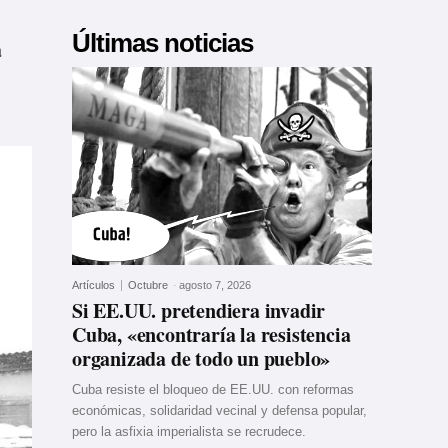
Últimas noticias
a
Artículos
Octubre
-
agosto 7, 2026
Si EE.UU. pretendiera invadir
Cuba, «encontraría la resistencia
organizada de todo un pueblo»
Cuba resiste el bloqueo de EE.UU. con reformas
económicas, solidaridad vecinal y defensa popular,
pero la asfixia imperialista se recrudece.