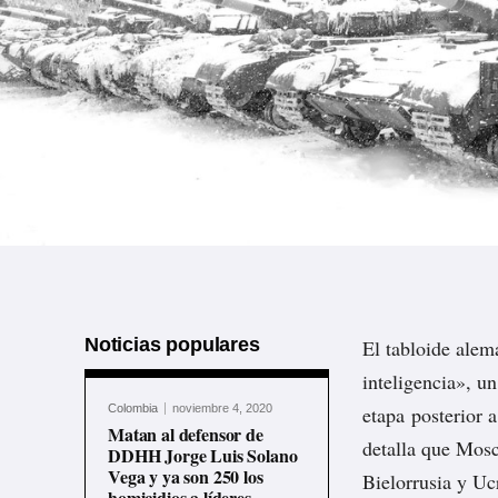
Noticias populares
El tabloide ale
inteligencia», u
Colombia
noviembre 4, 2020
etapa posterior 
Matan al defensor de
detalla que Mosc
DDHH Jorge Luis Solano
Vega y ya son 250 los
Bielorrusia y Uc
homicidios a líderes