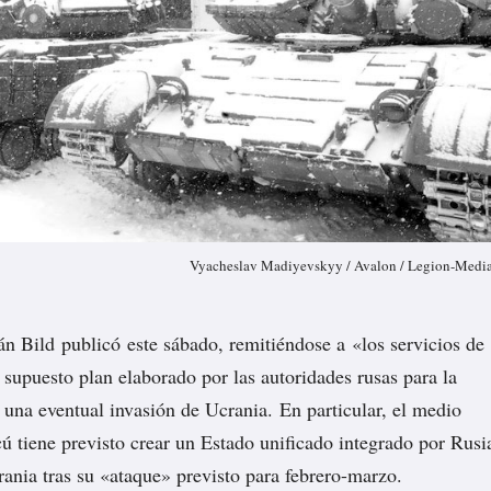
Vyacheslav Madiyevskyy / Avalon / Legion-Medi
mán Bild
publicó
este sábado, remitiéndose a «los servicios de
n supuesto plan elaborado por las autoridades rusas para la
a una eventual invasión de Ucrania. En particular, el medio
ú tiene previsto crear un Estado unificado integrado por Rusi
rania tras su «ataque» previsto para febrero-marzo.