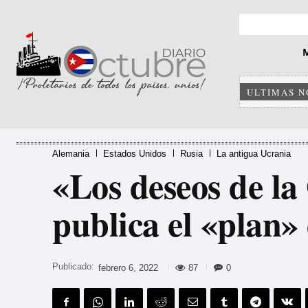
ULTIMAS N
Alemania
Estados Unidos
Rusia
La antigua Ucrania
«Los deseos de la
publica el «plan»
Publicado:
87
0
febrero 6, 2022