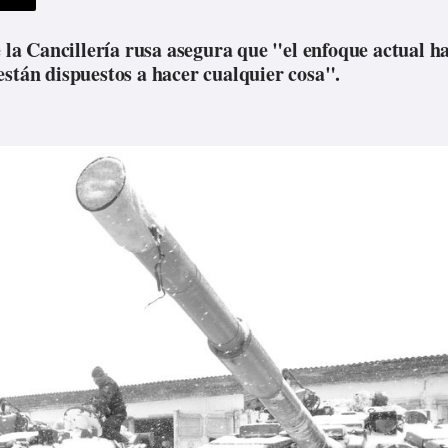
e la Cancillería rusa asegura que "el enfoque actual h
están dispuestos a hacer cualquier cosa".