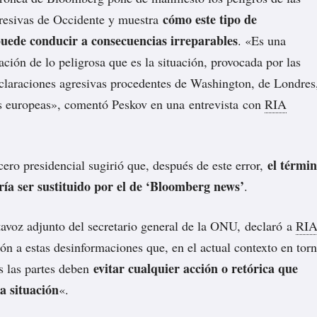
cómo este tipo de
resivas de Occidente y muestra
uede conducir a consecuencias irreparables
. «Es una
ación de lo peligrosa que es la situación, provocada por las
claraciones agresivas procedentes de Washington, de Londres
es europeas», comentó Peskov en una entrevista con
RIA
el térmi
ero presidencial sugirió que, después de este error,
ría ser sustituido por el de ‘Bloomberg news’
.
avoz adjunto del secretario general de la ONU,
declaró
a
RI
ón a estas desinformaciones que, en el actual contexto en tor
evitar cualquier acción o retórica que
s las partes deben
a situación
«.