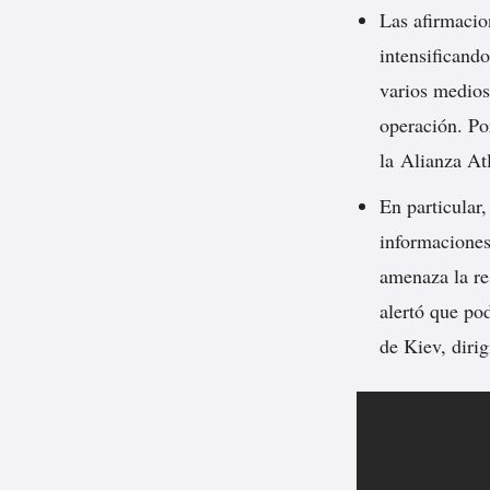
Las afirmacio
intensificand
varios medios
operación. Po
la Alianza Atl
En particular
informaciones
amenaza la re
alertó que po
de Kiev, dirig