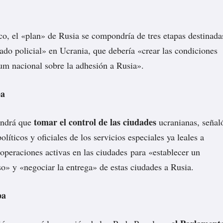
co, el «plan» de Rusia se compondría de tres etapas destinada
ado policial» en Ucrania, que debería «crear las condiciones
um nacional sobre la adhesión a Rusia».
pa
tomar el control de las ciudades
endrá que
ucranianas, señal
políticos y oficiales de los servicios especiales ya leales a
operaciones activas en las ciudades para «establecer un
so» y «negociar la entrega» de estas ciudades a Rusia.
pa