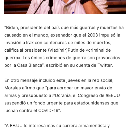
“Biden, presidente del país que más guerras y muertes ha
causado en el mundo, exsenador que el 2003 impulsó la
invasión a Irak con centenares de miles de muertos,
califica al presidente (Vladímir)Putin de «criminal de
guerra». Los únicos crímenes de guerra son provocados
por la Casa Blanca”, escribió en su cuenta de Twitter.
En otro mensaje incluido este jueves en la red social,
Morales afirmó que “para aprobar un mayor envío de
armas y presupuesto a #Ucrania, el Congreso de #EEUU
suspendió un fondo urgente para estadounidenses que
luchan contra el COVID-19”.
“A EE.UU le interesa más su carrera armamentista y