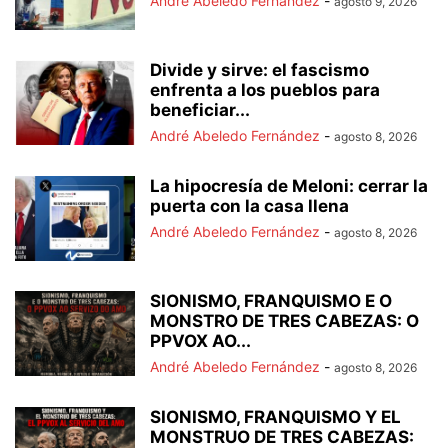
André Abeledo Fernández
-
agosto 9, 2026
Divide y sirve: el fascismo
enfrenta a los pueblos para
beneficiar...
André Abeledo Fernández
-
agosto 8, 2026
La hipocresía de Meloni: cerrar la
puerta con la casa llena
André Abeledo Fernández
-
agosto 8, 2026
SIONISMO, FRANQUISMO E O
MONSTRO DE TRES CABEZAS: O
PPVOX AO...
André Abeledo Fernández
-
agosto 8, 2026
SIONISMO, FRANQUISMO Y EL
MONSTRUO DE TRES CABEZAS: