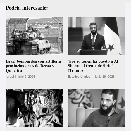
Podría interesarle:
Israel bombardea con artillería
‘Soy yo quien ha puesto a Al
provincias sirias de Deraa y
Sharaa al frente de Siria’
Quneitra
(Trump)
Israel
julio 2, 2026
Estados Unidos
junio 19, 2026