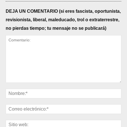
DEJA UN COMENTARIO (si eres fascista, oportunista,
revisionista, liberal, maleducado, trol o extraterrestre,
no pierdas tiempo; tu mensaje no se publicará)
Comentario:
No
Cor
ele
Sit