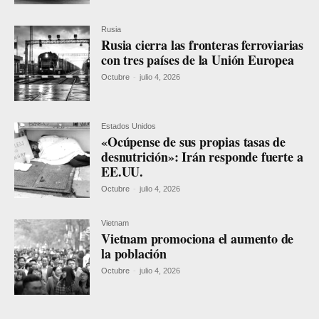
Rusia
Rusia cierra las fronteras ferroviarias
con tres países de la Unión Europea
Octubre
-
julio 4, 2026
Estados Unidos
«Ocúpense de sus propias tasas de
desnutrición»: Irán responde fuerte a
EE.UU.
Octubre
-
julio 4, 2026
Vietnam
Vietnam promociona el aumento de
la población
Octubre
-
julio 4, 2026