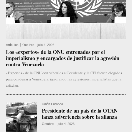
Artículos
Octubre
-
julio 4, 2026
Los «expertos» de la ONU entrenados por el
imperialismo y encargados de justificar la agresión
contra Venezuela
«Expertos» de la ONU con vínculos a Occidente y la CPI fueron elegidos
para condenar a Venezuela, ignorando las agresiones imperialistas que la
asfixian.
Unión Europea
Presidente de un país de la OTAN
lanza advertencia sobre la alianza
Octubre
-
julio 4, 2026