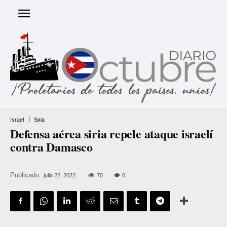
Israel
Siria
Defensa aérea siria repele ataque israelí
contra Damasco
Publicado:
70
julio 22, 2022
0