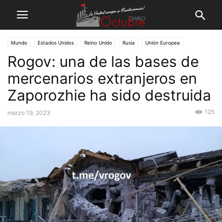
Mundo
Estados Unidos
Reino Unido
Rusia
Unión Europea
Rogov: una de las bases de
mercenarios extranjeros en
Zaporozhie ha sido destruida
125
marzo 19, 2023