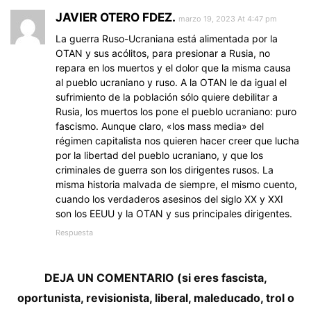
JAVIER OTERO FDEZ.
marzo 19, 2023 At 4:47 pm
La guerra Ruso-Ucraniana está alimentada por la
OTAN y sus acólitos, para presionar a Rusia, no
repara en los muertos y el dolor que la misma causa
al pueblo ucraniano y ruso. A la OTAN le da igual el
sufrimiento de la población sólo quiere debilitar a
Rusia, los muertos los pone el pueblo ucraniano: puro
fascismo. Aunque claro, «los mass media» del
régimen capitalista nos quieren hacer creer que lucha
por la libertad del pueblo ucraniano, y que los
criminales de guerra son los dirigentes rusos. La
misma historia malvada de siempre, el mismo cuento,
cuando los verdaderos asesinos del siglo XX y XXI
son los EEUU y la OTAN y sus principales dirigentes.
Respuesta
DEJA UN COMENTARIO (si eres fascista,
oportunista, revisionista, liberal, maleducado, trol o