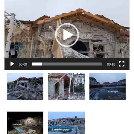
Reproductor
de
vídeo
00:00
00:18