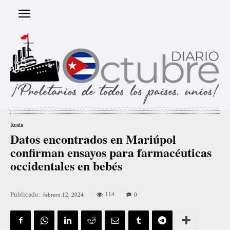
Rusia
Datos encontrados en Mariúpol
confirman ensayos para farmacéuticas
occidentales en bebés
Publicado:
114
febrero 12, 2024
0