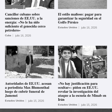
Canciller cubano sobre
El estilo mafioso: pagar para
sanciones de EE.UU. a la
garantizar la seguridad en el
energía: «No le ha sido
Golfo Pérsico
suficiente el genocida cerco
Estados Unidos
julio 16, 2026
petrolero»
Cuba
julio 16, 2026
Autoridades de EE.UU. acosan
«No hay justificación para
a periodista Max Blumenthal
ocultar»: piden en EE.UU.
luego de cubrir funeral de
revelar la investigación del
Jamenei
ataque a la escuela de Minab en
Irán
Estados Unidos
julio 15, 2026
Estados Unidos
julio 15, 2026