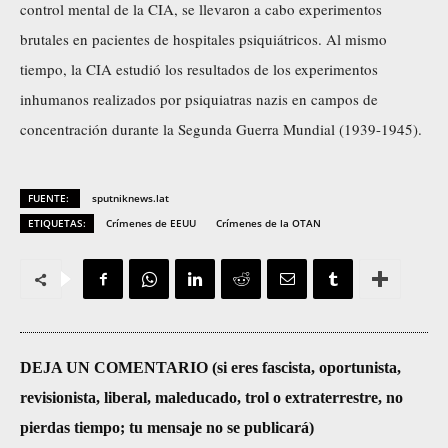
control mental de la CIA, se llevaron a cabo experimentos
brutales en pacientes de hospitales psiquiátricos. Al mismo
tiempo, la CIA estudió los resultados de los experimentos
inhumanos realizados por psiquiatras nazis en campos de
concentración durante la Segunda Guerra Mundial (1939-1945).
FUENTE:
sputniknews.lat
ETIQUETAS:
Crímenes de EEUU
Crímenes de la OTAN
DEJA UN COMENTARIO (si eres fascista, oportunista,
revisionista, liberal, maleducado, trol o extraterrestre, no
pierdas tiempo; tu mensaje no se publicará)