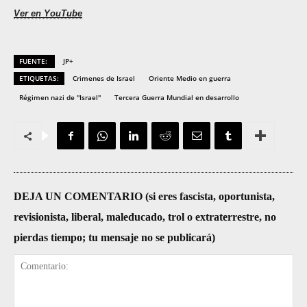
Ver en YouTube
FUENTE:
JP+
ETIQUETAS:
Crimenes de Israel
Oriente Medio en guerra
Régimen nazi de "Israel"
Tercera Guerra Mundial en desarrollo
DEJA UN COMENTARIO (si eres fascista, oportunista,
revisionista, liberal, maleducado, trol o extraterrestre, no
pierdas tiempo; tu mensaje no se publicará)