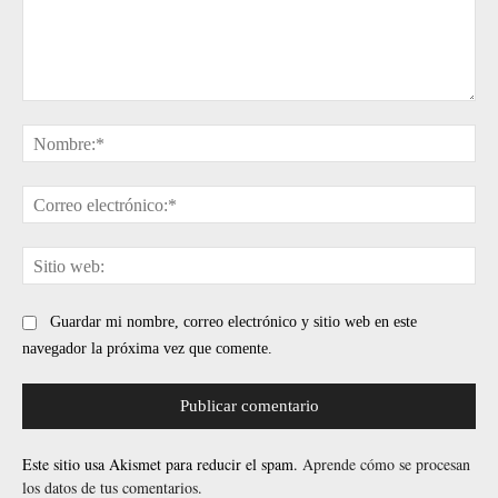
Comentario:
No
Cor
ele
Sit
web
Guardar mi nombre, correo electrónico y sitio web en este
navegador la próxima vez que comente.
Este sitio usa Akismet para reducir el spam.
Aprende cómo se procesan
los datos de tus comentarios.