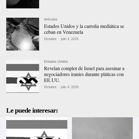
Artículos
Estados Unidos y la carroña mediática se
ceban en Venezuela
Octubre
-
julio 4, 2026
Estados Unidos
Revelan complot de Israel para asesinar a
negociadores iraníes durante pláticas con
EE.UU.
Octubre
-
julio 4, 2026
Le puede interesar: