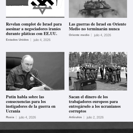
Revelan complot de Israel para
Las guerras de Israel en Oriente
asesinar a negociadores iraníes
Medio no terminarán nunca
durante pláticas con EE.UU.
Oriente medio
julio 4, 2026
Estados Unidos
julio 4, 2026
Putin habla sobre las
Sacan el dinero de los
consecuencias para los
trabajadores europeos para
instigadores de la guerra en
entregárselo a los ucranianos
Ucrania
corruptos
Rusia
julio 4, 2026
Artículos
julio 2, 2026