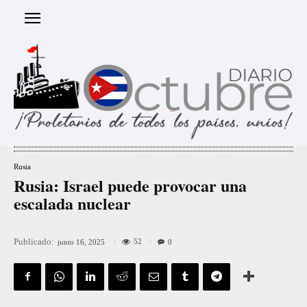
Rusia
Rusia: Israel puede provocar una
escalada nuclear
Publicado:
52
junio 16, 2025
0