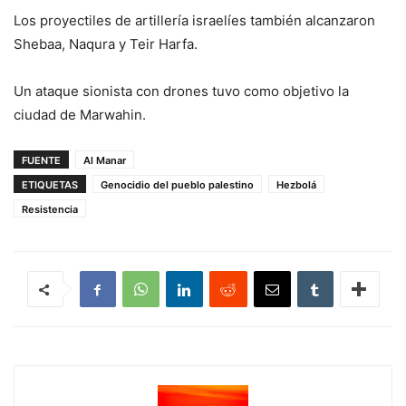
Los proyectiles de artillería israelíes también alcanzaron
Shebaa, Naqura y Teir Harfa.
Un ataque sionista con drones tuvo como objetivo la
ciudad de Marwahin.
FUENTE
Al Manar
ETIQUETAS
Genocidio del pueblo palestino
Hezbolá
Resistencia