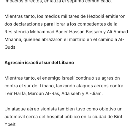
impactos directos, enfatiza el séptimo comunicado.
Mientras tanto, los medios militares de Hezbolá emitieron
dos declaraciones para llorar a los combatientes de la
Resistencia Mohammad Baqer Hassan Bassam y Ali Ahmad
Mhanna, quienes abrazaron el martirio en el camino a Al-
Quds.
Agresión israelí al sur del Líbano
Mientras tanto, el enemigo israelí continuó su agresión
contra el sur del Líbano, lanzando ataques aéreos contra
Teir Harfa, Maroun Al-Ras, Adaisseh y Al-Jiam.
Un ataque aéreo sionista también tuvo como objetivo un
automóvil cerca del hospital público en la ciudad de Bint
Ybeit.