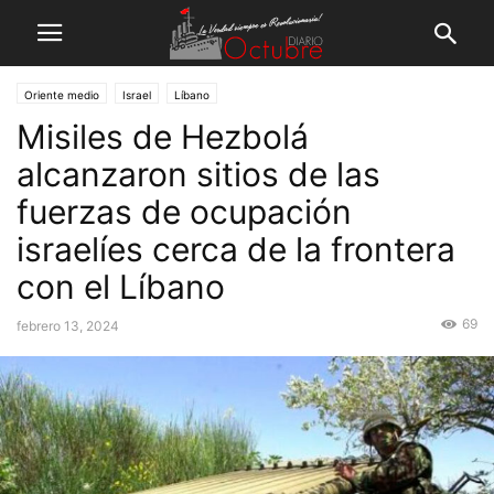
Oriente medio
Israel
Líbano
Misiles de Hezbolá
alcanzaron sitios de las
fuerzas de ocupación
israelíes cerca de la frontera
con el Líbano
69
febrero 13, 2024