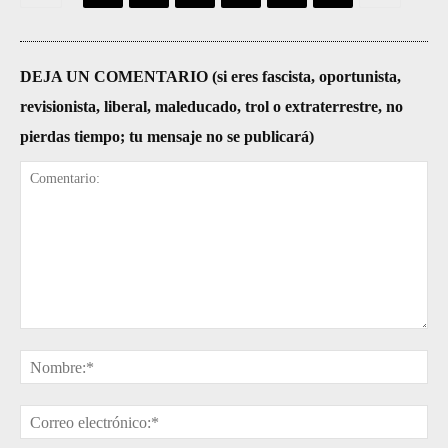
DEJA UN COMENTARIO (si eres fascista, oportunista,
revisionista, liberal, maleducado, trol o extraterrestre, no
pierdas tiempo; tu mensaje no se publicará)
Comentario:
No
Cor
ele