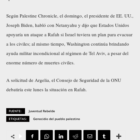
Según Palestine Chronicle, el domingo, el presidente de EE. UU.,
Joseph Biden, habló con Netanyahu y dijo que Estados Unidos
apoyaría un ataque a Rafah si Israel tuviera un plan para evacuar
a los civiles; al mismo tiempo, Washington continúa brindando
ayuda militar incondicional al régimen de Tel Aviv, a pesar del
enorme número de muertes civiles.
A solicitud de Argelia, el Consejo de Seguridad de la ONU
debatiría este lunes la situación en Rafah.
FUENTE:
Juventud Rebelde
ETIQUETAS:
Genocidio del pueblo palestino