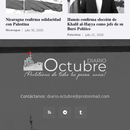
Nicaragua reafirma solidaridad
Hamás confirma elección de
con Palestina
Khalil al-Hayya como jefe de su
Buró Político
Nicaragua
julio 30, 2026
Palestina
julio 21, 2026
Contáctanos:
diario-octubre@protonmail.com