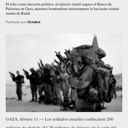
El robo como decisión política: el ejército israelí saquea el Banco de
Palestina en Gaza, mientras bombardean intensamente la hacinada ciudad
sureña de Rafah
Publicado por
Octubre
GAZA, febrero 11.— Los soldados israelíes confiscaron 200
millones de shekels (54,29 millones de dólares) de la sede del