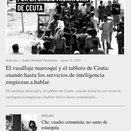
Artículos
André Abeledo Fernández
-
agosto 9, 2026
El vasallaje marroquí y el tablero de Ceuta:
cuando hasta los servicios de inteligencia
empiezan a hablar.
El vasallaje marroquí y el tablero de Ceuta: cuando hasta los servicios de
inteligencia empiezan a hablar. Llevo meses sosteniendo...
Artículos
Che: cuadro comunista, no santo de
estampita