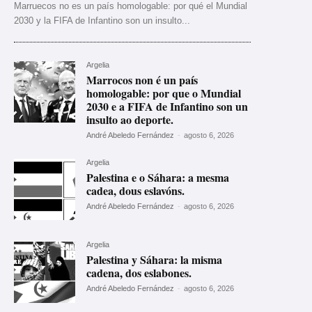
Marruecos no es un país homologable: por qué el Mundial
2030 y la FIFA de Infantino son un insulto...
Argelia
Marrocos non é un país
homologable: por que o Mundial
2030 e a FIFA de Infantino son un
insulto ao deporte.
André Abeledo Fernández
-
agosto 6, 2026
Argelia
Palestina e o Sáhara: a mesma
cadea, dous eslavóns.
André Abeledo Fernández
-
agosto 6, 2026
Argelia
Palestina y Sáhara: la misma
cadena, dos eslabones.
André Abeledo Fernández
-
agosto 6, 2026