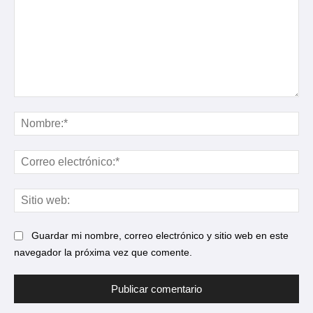
Comentario:
No
Cor
ele
Sit
web
Guardar mi nombre, correo electrónico y sitio web en este
navegador la próxima vez que comente.