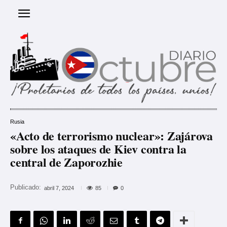
Rusia
«Acto de terrorismo nuclear»: Zajárova
sobre los ataques de Kiev contra la
central de Zaporozhie
Publicado:
85
abril 7, 2024
0