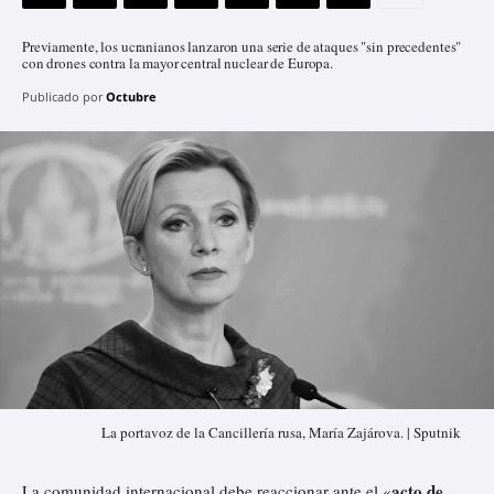
Previamente, los ucranianos lanzaron una serie de ataques "sin precedentes"
con drones contra la mayor central nuclear de Europa.
Publicado por
Octubre
La portavoz de la Cancillería rusa, María Zajárova. | Sputnik
acto de
La comunidad internacional debe reaccionar ante el «