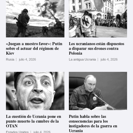
«Juegan a nuestro favor»: Putin
Los ucranianos están dispuestos
sobre el actuar del régimen de
a disparar sus drones contra
Kiev
Polonia
Rusia
julio 4, 2026
La antigua Ucrania
julio 4, 2026
La cuestión de Ucrania pone en
Putin habla sobre las
punto muerto la cumbre de la
consecuencias para los
OTAN
instigadores de la guerra en
Ucrania
Estados Unidos
julio 4, 2026