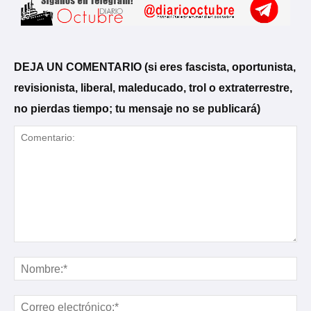
DEJA UN COMENTARIO (si eres fascista, oportunista,
revisionista, liberal, maleducado, trol o extraterrestre,
no pierdas tiempo; tu mensaje no se publicará)
Comentario:
No
Cor