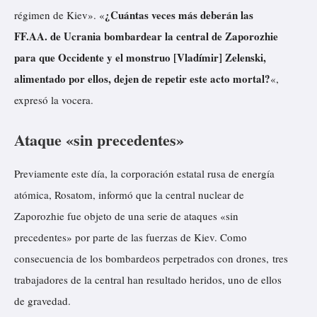
¿Cuántas veces más deberán las
régimen de Kiev». «
FF.AA. de Ucrania bombardear la central de Zaporozhie
para que Occidente y el monstruo [Vladímir] Zelenski,
alimentado por ellos, dejen de repetir este acto mortal?
«,
expresó la vocera.
Ataque «sin precedentes»
Previamente este día, la corporación estatal rusa de energía
atómica, Rosatom,
informó
que la central nuclear de
Zaporozhie fue objeto de una serie de ataques «sin
precedentes» por parte de las fuerzas de Kiev. Como
consecuencia de los bombardeos perpetrados con drones, tres
trabajadores de la central han resultado heridos, uno de ellos
de gravedad.