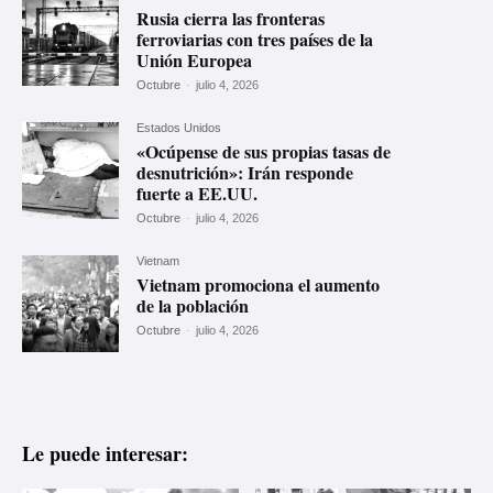
Rusia cierra las fronteras
ferroviarias con tres países de la
Unión Europea
Octubre
-
julio 4, 2026
Estados Unidos
«Ocúpense de sus propias tasas de
desnutrición»: Irán responde
fuerte a EE.UU.
Octubre
-
julio 4, 2026
Vietnam
Vietnam promociona el aumento
de la población
Octubre
-
julio 4, 2026
Le puede interesar: