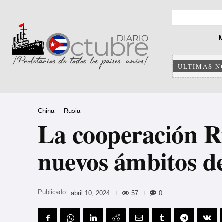
ULTIMAS N
China
Rusia
La cooperación R
nuevos ámbitos de
Publicado:
57
0
abril 10, 2024