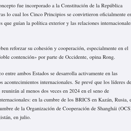
oncepto fue incorporado a la Constitución de la República
as lo cual los Cinco Principios se convirtieron oficialmente e
 que guían la política exterior y las relaciones internacionale
ben reforzar su cohesión y cooperación, especialmente en el
doble contención» por parte de Occidente, opina Rong.
ico entre ambos Estados se desarrolla activamente en las
os acontecimientos internacionales. Se prevé que los líderes d
 reunirán al menos dos veces en 2024 en el seno de
nternacionales: en la cumbre de los BRICS en Kazán, Rusia, 
 cumbre de la Organización de Cooperación de Shanghái (OCS
stán, en julio.