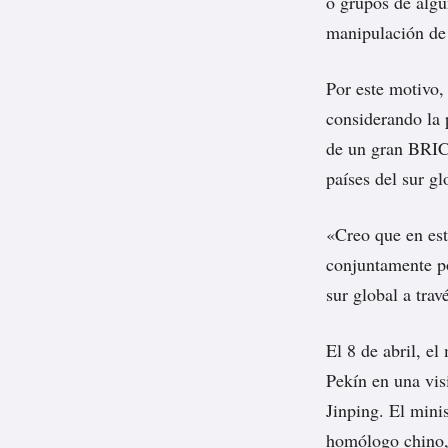
o grupos de algu
manipulación de 
Por este motivo,
considerando la 
de un gran BRIC
países del sur gl
«Creo que en est
conjuntamente po
sur global a tra
El 8 de abril, el
Pekín en una vis
Jinping. El mini
homólogo chino, 