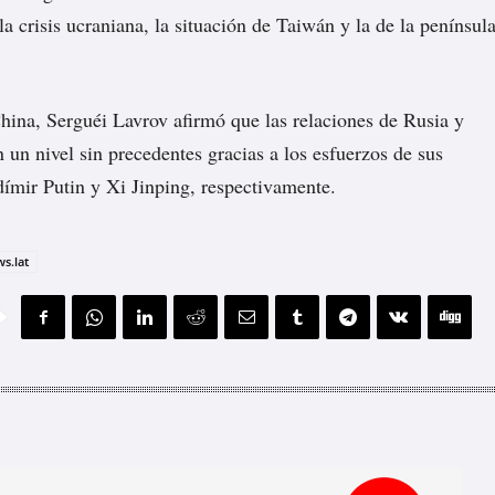
 la crisis ucraniana, la situación de Taiwán y la de la penínsul
 China, Serguéi Lavrov afirmó que las relaciones de Rusia y
 un nivel sin precedentes gracias a los esfuerzos de sus
dímir Putin y Xi Jinping, respectivamente.
s.lat