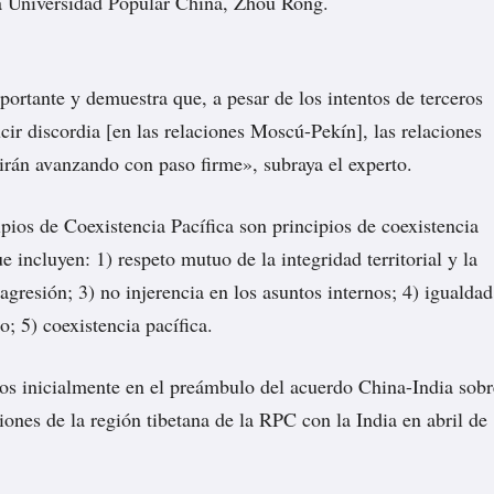
la Universidad Popular China, Zhou Rong.
ortante y demuestra que, a pesar de los intentos de terceros
cir discordia [en las relaciones Moscú-Pekín], las relaciones
irán avanzando con paso firme», subraya el experto.
pios de Coexistencia Pacífica son principios de coexistencia
e incluyen: 1) respeto mutuo de la integridad territorial y la
agresión; 3) no injerencia en los asuntos internos; 4) igualdad
; 5) coexistencia pacífica.
s inicialmente en el preámbulo del acuerdo China-India sobr
iones de la región tibetana de la RPC con la India en abril de