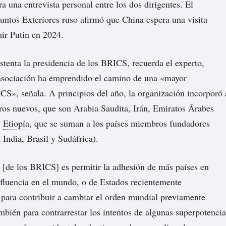
a una entrevista personal entre los dos dirigentes. El
untos Exteriores ruso afirmó que China espera una visita
mir Putin en 2024.
stenta la presidencia de los BRICS, recuerda el experto,
 asociación ha emprendido el camino de una «mayor
S», señala. A principios del año, la organización incorporó 
os nuevos, que son Arabia Saudita, Irán, Emiratos Árabes
y
Etiopía
, que se suman a los países miembros fundadores
 India, Brasil y Sudáfrica).
 [de los BRICS] es permitir la adhesión de más países en
nfluencia en el mundo, o de Estados recientemente
, para contribuir a cambiar el orden mundial previamente
ambién para contrarrestar los intentos de algunas superpotencia