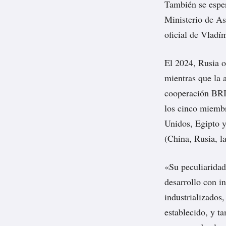
También se esper
Ministerio de As
oficial de Vladí
El 2024, Rusia o
mientras que la
cooperación BRIC
los cinco miembr
Unidos, Egipto 
(China, Rusia, la
«Su peculiaridad
desarrollo con i
industrializados
establecido, y t