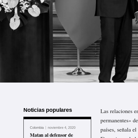
Noticias populares
Las relaciones e
permanentes» de l
Colombia
noviembre 4, 2020
países, señala e
Matan al defensor de