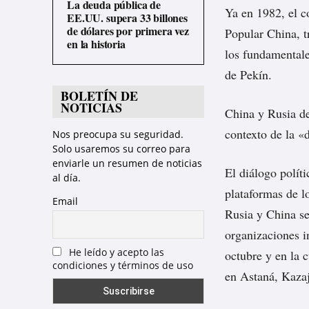
La deuda pública de
Ya en 1982, el c
EE.UU. supera 33 billones
de dólares por primera vez
Popular China, tr
en la historia
los fundamentales
de Pekín.
BOLETÍN DE
NOTICIAS
China y Rusia de
contexto de la «
Nos preocupa su seguridad.
Solo usaremos su correo para
enviarle un resumen de noticias
El diálogo polít
al día.
plataformas de l
Email
Rusia y China se
organizaciones i
He leído y acepto las
octubre y en la
condiciones y términos de uso
en Astaná, Kazaji