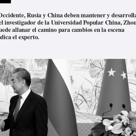
 Occidente, Rusia y China deben mantener y desarroll
 el investigador de la Universidad Popular China, Zho
puede allanar el camino para cambios en la escena
dica el experto.