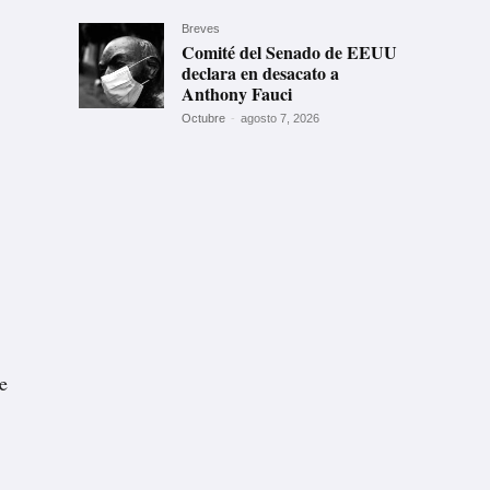
Breves
Comité del Senado de EEUU
declara en desacato a
Anthony Fauci
Octubre
-
agosto 7, 2026
e