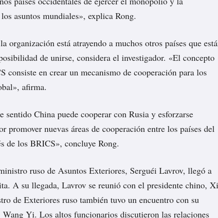
nos países occidentales de ejercer el monopolio y la
los asuntos mundiales», explica Rong.
 la organización está atrayendo a muchos otros países que est
posibilidad de unirse, considera el investigador. «El concepto
S consiste en crear un mecanismo de cooperación para los
obal», afirma.
e sentido China puede cooperar con Rusia y esforzarse
r promover nuevas áreas de cooperación entre los países del
vés de los BRICS», concluye Rong.
 ministro ruso de Asuntos Exteriores, Serguéi Lavrov, llegó a
ita. A su llegada, Lavrov se reunió con el presidente chino, X
stro de Exteriores ruso también tuvo un encuentro con su
Wang Yi. Los altos funcionarios discutieron las relaciones