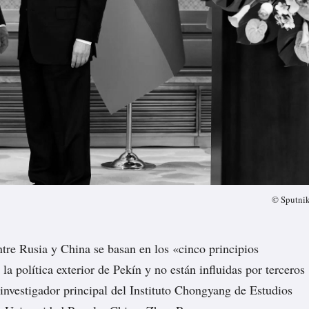
© Sputni
ntre Rusia y China se basan en los «cinco principios
a política exterior de Pekín y no están influidas por terceros
l investigador principal del Instituto Chongyang de Estudios