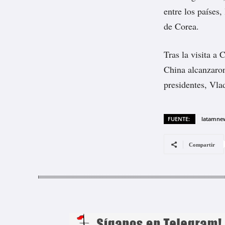
entre los países,
de Corea.
Tras la visita a
China alcanzaron
presidentes, Vla
FUENTE:
latamnew
Compartir