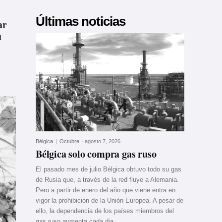
Últimas noticias
ar
u
Bélgica
Octubre
-
agosto 7, 2026
Bélgica solo compra gas ruso
El pasado mes de julio Bélgica obtuvo todo su gas
de Rusia que, a través de la red fluye a Alemania.
Pero a partir de enero del año que viene entra en
vigor la prohibición de la Unión Europea. A pesar de
ello, la dependencia de los países miembros del
gas ruso aumenta cada dia.