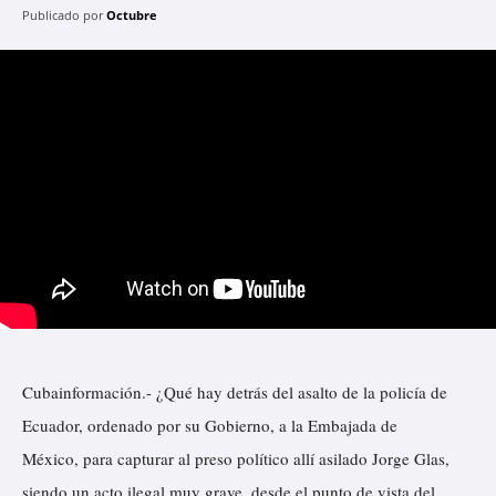
Publicado por
Octubre
Cubainformación.- ¿Qué hay detrás del asalto de la policía de
Ecuador, ordenado por su Gobierno, a la Embajada de
México, para capturar al preso político allí asilado Jorge Glas,
siendo un acto ilegal muy grave, desde el punto de vista del