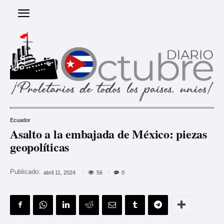
Ecuador
Asalto a la embajada de México: piezas
geopolíticas
Publicado:
56
abril 11, 2024
0