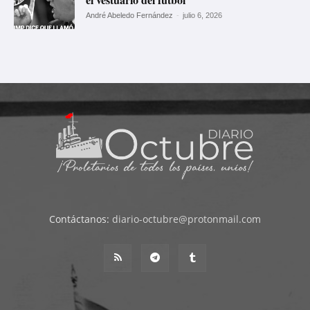
André Abeledo Fernández
-
julio 6, 2026
Contáctanos:
diario-octubre@protonmail.com