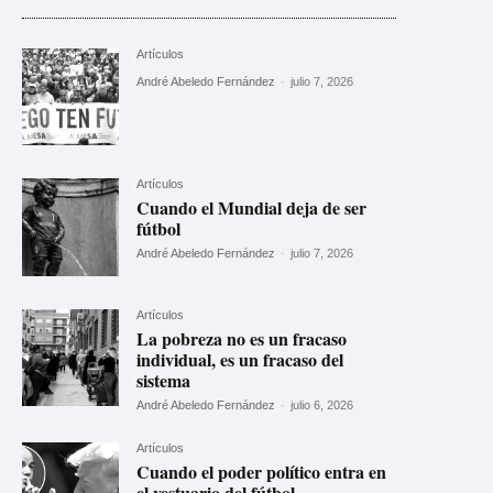
Artículos
André Abeledo Fernández
-
julio 7, 2026
Artículos
Cuando el Mundial deja de ser
fútbol
André Abeledo Fernández
-
julio 7, 2026
Artículos
La pobreza no es un fracaso
individual, es un fracaso del
sistema
André Abeledo Fernández
-
julio 6, 2026
Artículos
Cuando el poder político entra en
el vestuario del fútbol