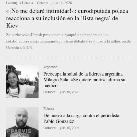
La antigua Ucrania
Octubre
-
julio 10, 2026
«¡No me dejaré intimidar!»: eurodiputada polaca
reacciona a su inclusión en la ‘lista negra’ de
Kiev
Zajaczkowska-Hernik previamente rompió una bandera de los
colaboradores nazis ucranianos en pleno debate y se opuso a la adhesión de
Ucrania a la UE.
Argentina
Preocupa la salud de la lideresa argentina
Milagro Sala: «Se quiere morir», afirma su
médico
Octubre
-
julio 10, 2026
Polonia
De nuevo a la carga contra el periodista
Pablo González
Octubre
-
julio 10, 2026