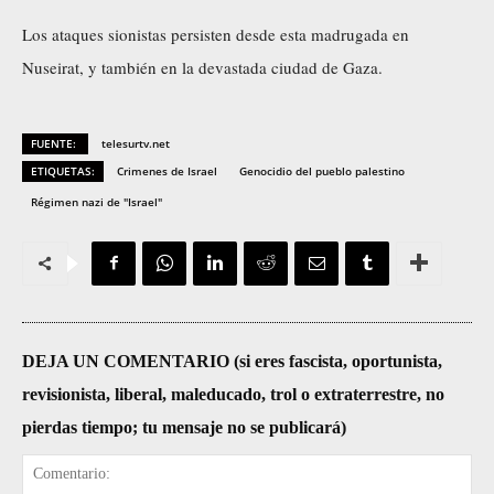
Los ataques sionistas persisten desde esta madrugada en
Nuseirat, y también en la devastada ciudad de Gaza.
FUENTE:
telesurtv.net
ETIQUETAS:
Crimenes de Israel
Genocidio del pueblo palestino
Régimen nazi de "Israel"
DEJA UN COMENTARIO (si eres fascista, oportunista,
revisionista, liberal, maleducado, trol o extraterrestre, no
pierdas tiempo; tu mensaje no se publicará)