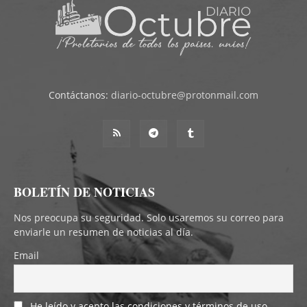
Contáctanos:
diario-octubre@protonmail.com
BOLETÍN DE NOTICIAS
Nos preocupa su seguridad. Solo usaremos su correo para
enviarle un resumen de noticias al día.
Email
He leído y acepto las condiciones y términos de uso