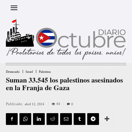
Destacado
Israel
Palestina
Suman 33.545 los palestinos asesinados
en la Franja de Gaza
Publicado:
64
abril 12, 2024
0