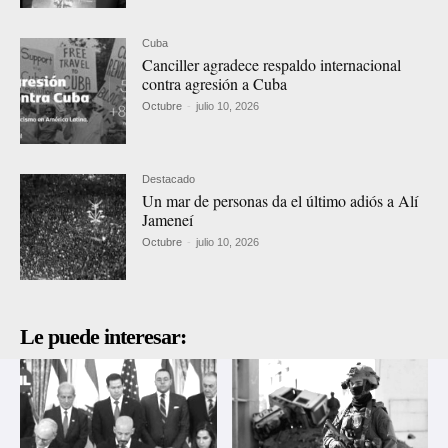
Cuba
Canciller agradece respaldo internacional
contra agresión a Cuba
Octubre
-
julio 10, 2026
Destacado
Un mar de personas da el último adiós a Alí
Jameneí
Octubre
-
julio 10, 2026
Le puede interesar: