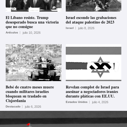
El Líbano resiste. Trump
Israel esconde las grabaciones
desesperado busca una victoria
del ataque palestino de 2023
que no consigue
Israel
julio 8, 2026
Artículos
julio 10, 2026
Bebé de cuatro meses muere
Revelan complot de Israel para
cuando militares israelíes
asesinar a negociadores iraníes
bloquean su traslado en
durante pláticas con EE.UU.
Cisjordania
Estados Unidos
julio 4, 2026
Destacado
julio 6, 2026