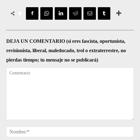
DEJA UN COMENTARIO (si eres fascista, oportunista,
revisionista, liberal, maleducado, trol o extraterrestre, no
pierdas tiempo; tu mensaje no se publicará)
Comentario:
No