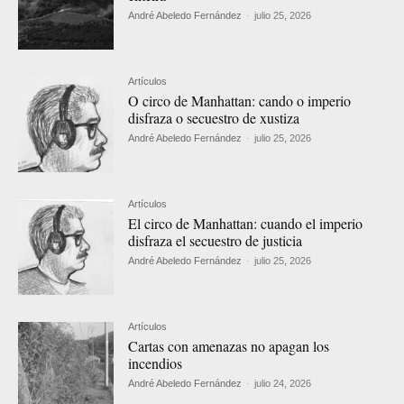
André Abeledo Fernández
-
julio 25, 2026
Artículos
O circo de Manhattan: cando o imperio
disfraza o secuestro de xustiza
André Abeledo Fernández
-
julio 25, 2026
Artículos
El circo de Manhattan: cuando el imperio
disfraza el secuestro de justicia
André Abeledo Fernández
-
julio 25, 2026
Artículos
Cartas con amenazas no apagan los
incendios
André Abeledo Fernández
-
julio 24, 2026