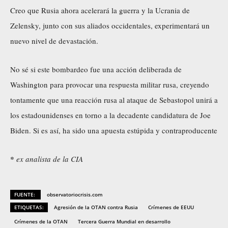
Creo que Rusia ahora acelerará la guerra y la Ucrania de
Zelensky, junto con sus aliados occidentales, experimentará un
nuevo nivel de devastación.
No sé si este bombardeo fue una acción deliberada de
Washington para provocar una respuesta militar rusa, creyendo
tontamente que una reacción rusa al ataque de Sebastopol unirá a
los estadounidenses en torno a la decadente candidatura de Joe
Biden. Si es así, ha sido una apuesta estúpida y contraproducente
*
ex analista de la CIA
FUENTE:
observatoriocrisis.com
ETIQUETAS:
Agresión de la OTAN contra Rusia
Crímenes de EEUU
Crímenes de la OTAN
Tercera Guerra Mundial en desarrollo