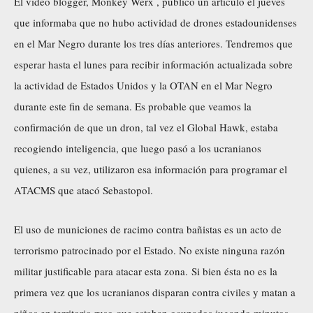
El video blogger,
Monkey Werx
, publicó un artículo el jueves
que informaba que no hubo actividad de drones estadounidenses
en el Mar Negro durante los tres días anteriores. Tendremos que
esperar hasta el lunes para recibir información actualizada sobre
la actividad de Estados Unidos y la OTAN en el Mar Negro
durante este fin de semana. Es probable que veamos la
confirmación de que un dron, tal vez el Global Hawk, estaba
recogiendo inteligencia, que luego pasó a los ucranianos
quienes, a su vez, utilizaron esa información para programar el
ATACMS que atacó Sebastopol.
El uso de municiones de racimo contra bañistas es un acto de
terrorismo patrocinado por el Estado. No existe ninguna razón
militar justificable para atacar esta zona. Si bien ésta no es la
primera vez que los ucranianos disparan contra civiles y matan a
niños en territorio ruso que estaban ocupados jugando minutos