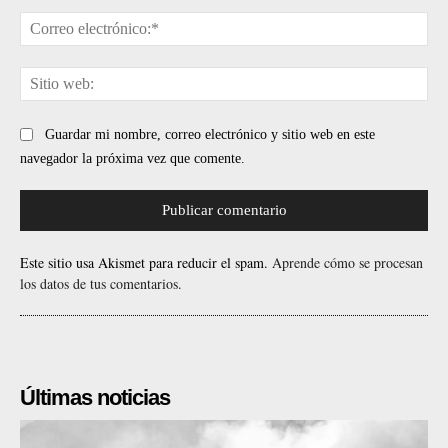
Cor
ele
Sit
web
Guardar mi nombre, correo electrónico y sitio web en este
navegador la próxima vez que comente.
Este sitio usa Akismet para reducir el spam.
Aprende cómo se procesan
los datos de tus comentarios.
Últimas noticias