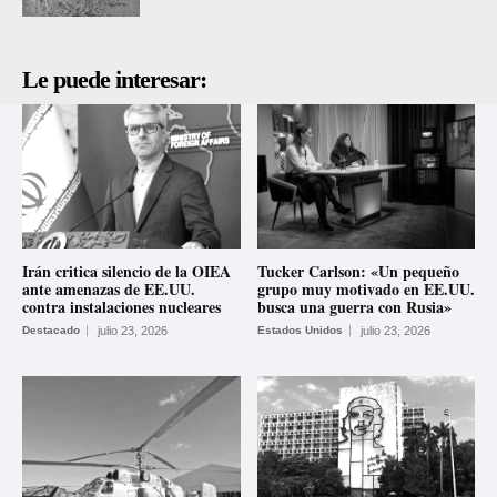
Le puede interesar:
Irán critica silencio de la OIEA
Tucker Carlson: «Un pequeño
ante amenazas de EE.UU.
grupo muy motivado en EE.UU.
contra instalaciones nucleares
busca una guerra con Rusia»
Destacado
julio 23, 2026
Estados Unidos
julio 23, 2026