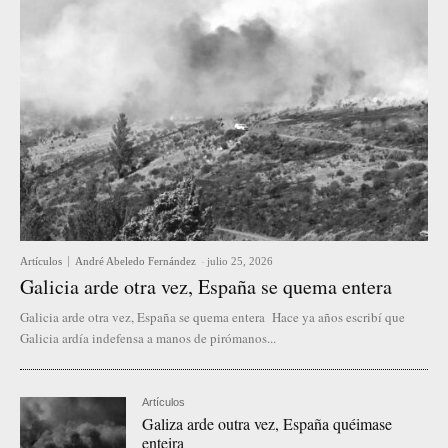
Artículos
André Abeledo Fernández
-
julio 25, 2026
Galicia arde otra vez, España se quema entera
Galicia arde otra vez, España se quema entera Hace ya años escribí que
Galicia ardía indefensa a manos de pirómanos...
Artículos
Galiza arde outra vez, España quéimase
enteira