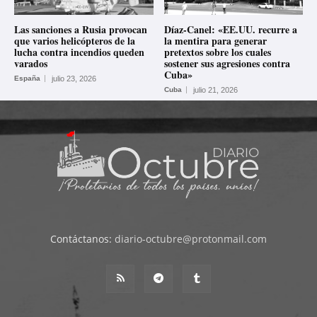
Las sanciones a Rusia provocan
Díaz-Canel: «EE.UU. recurre a
que varios helicópteros de la
la mentira para generar
lucha contra incendios queden
pretextos sobre los cuales
varados
sostener sus agresiones contra
Cuba»
España
julio 23, 2026
Cuba
julio 21, 2026
Contáctanos:
diario-octubre@protonmail.com