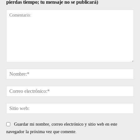
pierdas tiempo; tu mensaje no se publicará)
Comentario:
No
Cor
ele
Sit
web
Guardar mi nombre, correo electrónico y sitio web en este
navegador la próxima vez que comente.