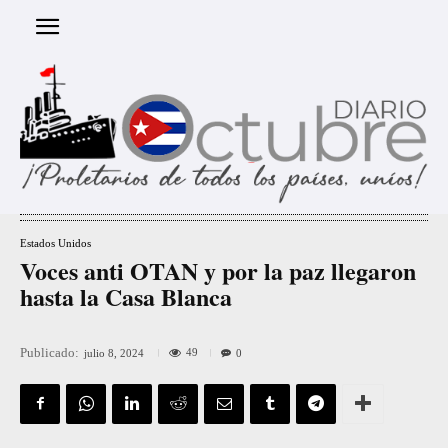
Estados Unidos
Voces anti OTAN y por la paz llegaron
hasta la Casa Blanca
Publicado:
49
julio 8, 2024
0