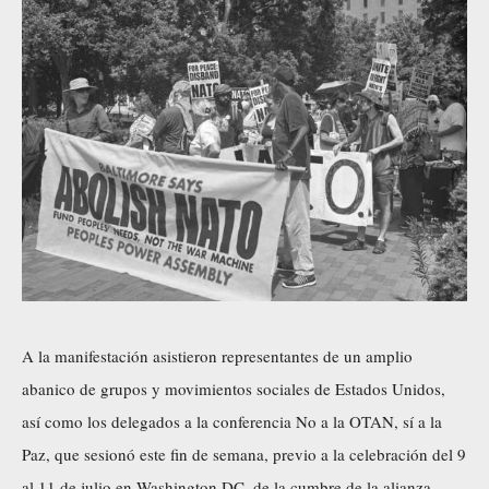
A la manifestación asistieron representantes de un amplio
abanico de grupos y movimientos sociales de Estados Unidos,
así como los delegados a la conferencia No a la OTAN, sí a la
Paz, que sesionó este fin de semana, previo a la celebración del 9
al 11 de julio en Washington DC, de la cumbre de la alianza