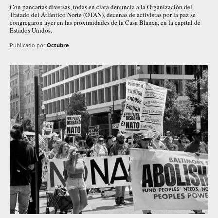
Con pancartas diversas, todas en clara denuncia a la Organización del
Tratado del Atlántico Norte (OTAN), decenas de activistas por la paz se
congregaron ayer en las proximidades de la Casa Blanca, en la capital de
Estados Unidos.
Publicado por
Octubre