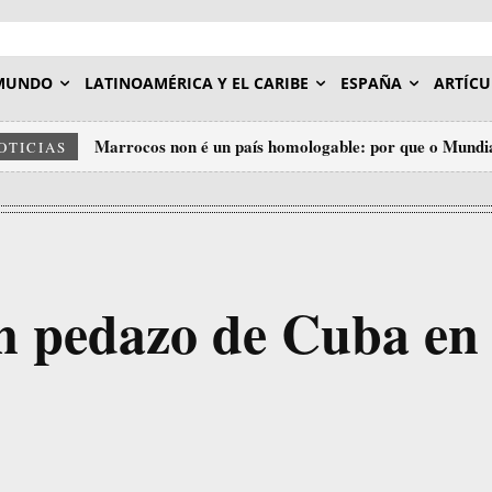
MUNDO
LATINOAMÉRICA Y EL CARIBE
ESPAÑA
ARTÍCU
Marrocos non é un país homologable: por que o Mundia
OTICIAS
insulto ao deporte.
un pedazo de Cuba en