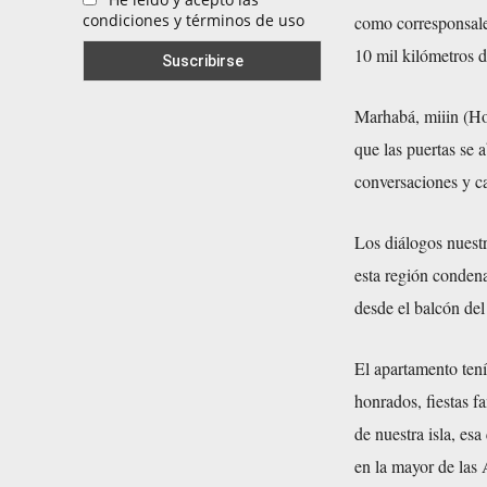
condiciones y términos de uso
como corresponsales
10 mil kilómetros d
Marhabá, miiin (Hol
que las puertas se a
conversaciones y ca
Los diálogos nuest
esta región condena
desde el balcón de
El apartamento tení
honrados, fiestas f
de nuestra isla, e
en la mayor de las A