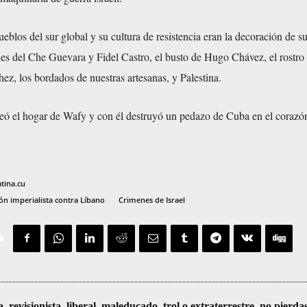
ueblos del sur global y su cultura de resistencia eran la decoración de s
nes del Che Guevara y Fidel Castro, el busto de Hugo Chávez, el rostro
ez, los bordados de nuestras artesanas, y Palestina.
eó el hogar de Wafy y con él destruyó un pedazo de Cuba en el corazó
atina.cu
ón imperialista contra Líbano
Crimenes de Israel
visionista, liberal, maleducado, trol o extraterrestre, no pierda