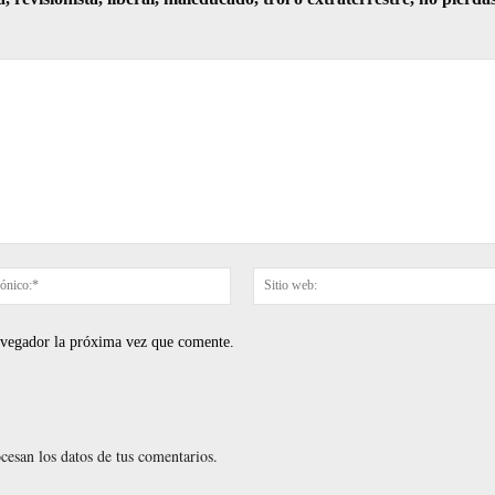
Correo
electrónico:*
navegador la próxima vez que comente.
esan los datos de tus comentarios.