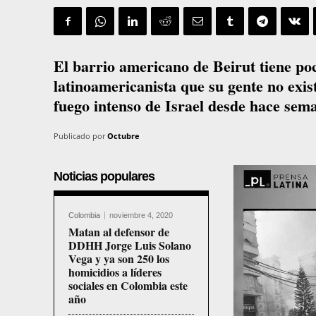
El barrio americano de Beirut tiene poc
latinoamericanista que su gente no exist
fuego intenso de Israel desde hace sem
Publicado por
Octubre
Noticias populares
Colombia
noviembre 4, 2020
Matan al defensor de
DDHH Jorge Luis Solano
Vega y ya son 250 los
homicidios a líderes
sociales en Colombia este
año