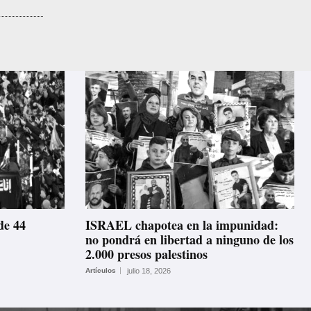
de 44
ISRAEL chapotea en la impunidad:
no pondrá en libertad a ninguno de los
2.000 presos palestinos
Artículos
julio 18, 2026