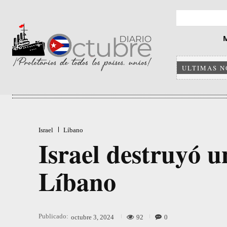
ULTIMAS N
Israel
Líbano
Israel destruyó 
Líbano
Publicado:
92
0
octubre 3, 2024