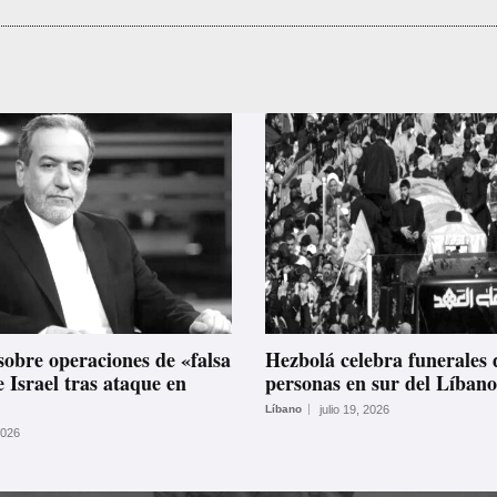
sobre operaciones de «falsa
Hezbolá celebra funerales 
 Israel tras ataque en
personas en sur del Líbano
Líbano
julio 19, 2026
2026