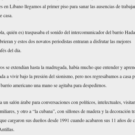
 en Líbano llegamos al primer piso para sanar las ausencias de trabaja
e casa.
a, quién es) traspasaba el sonido del intercomunicador del barrio Hada
brieran y estos dos novatos periodistas entraran a disfrutar las mejores
fés del día.
ros se extendían hasta la madrugada, había mucho que entender y apren
da a vivir bajo la presión del sionismo, pero nos regresábamos a casa p
l barrio americano una mano se agitaba para despedirnos.
a un salón árabe para conversaciones con políticos, intelectuales, visita
amiliares, y otro a “la cubana”, con sillones de madera y la decoración tr
sa que cargaron sus dueños desde 1991 cuando acabaron sus 11 años de c
ntillas.