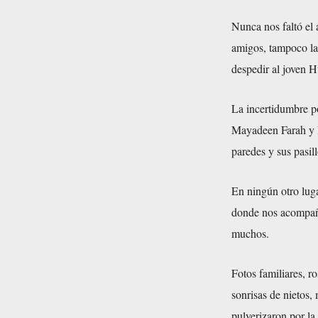
Nunca nos faltó el 
amigos, tampoco la
despedir al joven H
La incertidumbre po
Mayadeen Farah y Ra
paredes y sus pasill
En ningún otro lug
donde nos acompaña
muchos.
Fotos familiares, r
sonrisas de nietos
pulverizaron por la