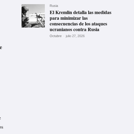
Rusia
El Kremlin detalla las medidas
para minimizar las
consecuencias de los ataques
ucranianos contra Rusia
Octubre
-
julio 27, 2026
e
e
os