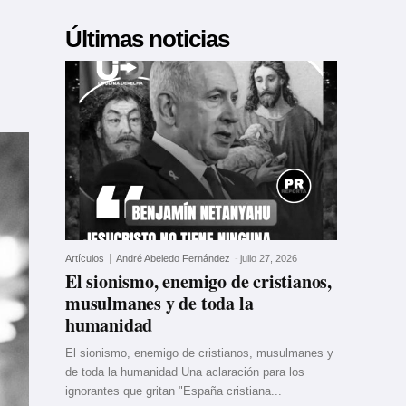
Últimas noticias
Artículos
André Abeledo Fernández
-
julio 27, 2026
El sionismo, enemigo de cristianos,
musulmanes y de toda la
humanidad
El sionismo, enemigo de cristianos, musulmanes y
de toda la humanidad Una aclaración para los
ignorantes que gritan "España cristiana...