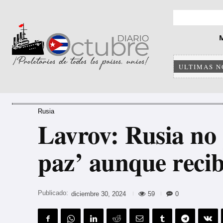
ULTIMAS N
Rusia
Lavrov: Rusia no 
paz’ aunque recib
Publicado:
59
0
diciembre 30, 2024