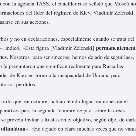
a con la agencia TASS, el canciller ruso señaló que Moscú no
afirmaciones del líder del régimen de Kiev, Vladímir Zelenski,
asarse en sus acciones.
os y no en declaraciones, especialmente cuando se trata del
permanentement
, indicó. «Esta figura [Vladímir Zelenski]
nes
. Nosotros, para ser sinceros, hemos dejado de seguirlas»,
 le preguntaron qué significan realmente para Rusia las
líder de Kiev en torno a la incapacidad de Ucrania para
ritorios perdidos.
ecordó que, en octubre, habían tenido lugar reuniones en el
parativos para la segunda ‘cumbre de paz’ sobre la crisis
se preveía invitar a Rusia con el objetivo, según dijo, de darl
e ultimátum
«. «He dejado en claro muchas veces que no vam