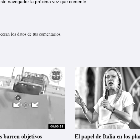
 este navegador la próxima vez que comente.
esan los datos de tus comentarios.
00:00:58
s barren objetivos
El papel de Italia en los pl