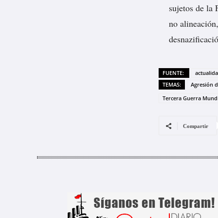
sujetos de la
no alineación
desnazificaci
FUENTE:
actualid
TEMAS:
Agresión d
Tercera Guerra Mundi
Compartir