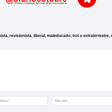
, revisionista, liberal, maleducado, trol o extraterrestre, 
Correo
electrónico:*