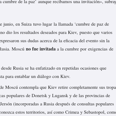
‘la cumbre de la paz’ aunque recibamos una invitación», subra
e junio, en Suiza
tuvo lugar
la llamada ‘cumbre de paz de
 no dio los resultados deseados para Kiev, puesto que varios
expresaron sus dudas acerca de la eficacia del evento sin la
no fue invitada
 Rusia. Moscú
a la cumbre por
exigencias
de
, desde Rusia se ha enfatizado en repetidas ocasiones que
sta para entablar un diálogo con Kiev.
de Moscú contempla que Kiev retire completamente sus tropa
icas populares de Donetsk y Lugansk y de las provincias de
Jersón (incorporadas a Rusia después de consultas populares
conozca estos territorios, así como Crimea y Sebastopol, com