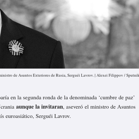
ministro de Asuntos Exteriores de Rusia, Serguéi Lavrov. | Alexei Filippov / Sputni
paría en la segunda ronda de la denominada ‘cumbre de paz’
aunque la invitaran
Ucrania
,
aseveró
el ministro de Asuntos
ís euroasiático, Serguéi Lavrov.