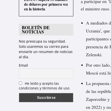
a participar en 
de dólares por primera vez
el ministro ruso.
en la historia
A mediados d
BOLETÍN DE
Ucrania’, que
NOTICIAS
participantes 
Nos preocupa su seguridad.
presencia de
Solo usaremos su correo para
enviarle un resumen de noticias
Zelenski.
al día.
Por otro lado
Email
Moscú está li
La propuesta 
He leído y acepto las
condiciones y términos de uso
de las repúbl
Zaporozhie y 
en 2022) y re