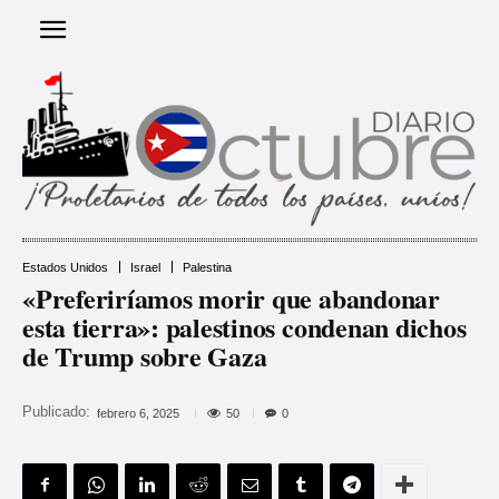
Estados Unidos
Israel
Palestina
«Preferiríamos morir que abandonar
esta tierra»: palestinos condenan dichos
de Trump sobre Gaza
Publicado:
50
febrero 6, 2025
0