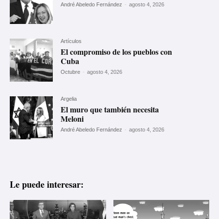
André Abeledo Fernández
-
agosto 4, 2026
Artículos
El compromiso de los pueblos con
Cuba
Octubre
-
agosto 4, 2026
Argelia
El muro que también necesita
Meloni
André Abeledo Fernández
-
agosto 4, 2026
Le puede interesar: