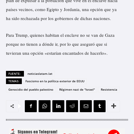
plan de expulsar a la población que vive en el enclave hacia
países vecinos, como Egipto y Jordania, una opción que ya
ha sido rechazada por los gobiernos de dichas naciones.
Para Trump, quienes habitan el enclave no se van de Gaza
porque no tienen a dónde ir, por lo que aseguró que si
tuvieran una opción «estarían encantados de hacerlo».
FUENTE:
noticiaslatam.lat
TEMAS:
Fascismo en la política exterior de EEUU
Genocidio del pueblo palestino
Régimen nazi de "Israel"
Resistencia