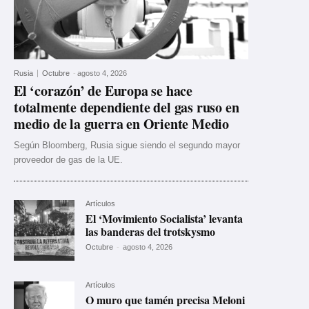
Rusia
Octubre
-
agosto 4, 2026
El ‘corazón’ de Europa se hace
totalmente dependiente del gas ruso en
medio de la guerra en Oriente Medio
Según Bloomberg, Rusia sigue siendo el segundo mayor
proveedor de gas de la UE.
Artículos
El ‘Movimiento Socialista’ levanta
las banderas del trotskysmo
Octubre
-
agosto 4, 2026
Artículos
O muro que tamén precisa Meloni