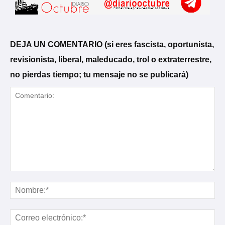
DEJA UN COMENTARIO (si eres fascista, oportunista,
revisionista, liberal, maleducado, trol o extraterrestre,
no pierdas tiempo; tu mensaje no se publicará)
Comentario:
No
Cor
ele