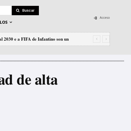
Buscar
Acceso
LOS
2030 e a FIFA de Infantino son un
ad de alta