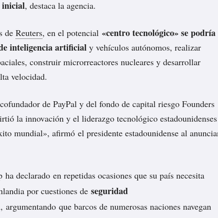
inicial
, destaca la agencia.
«centro tecnológico» se podría
es de
Reuters
, en el potencial
e inteligencia artificial
y vehículos autónomos, realizar
aciales, construir microrreactores nucleares y desarrollar
alta velocidad.
cofundador de PayPal y del fondo de capital riesgo Founders
rtió la innovación y el liderazgo tecnológico estadounidenses
éxito mundial»,
afirmó
el presidente estadounidense al anuncia
mp
ha declarado
en repetidas ocasiones que su país necesita
seguridad
nlandia por cuestiones de
l
,
argumentando
que barcos de numerosas naciones navegan