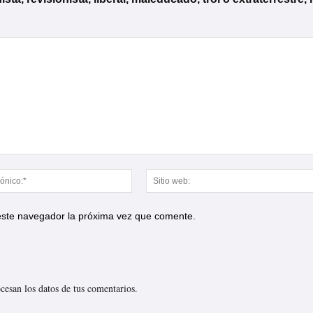
Correo
electrónico:*
 este navegador la próxima vez que comente.
esan los datos de tus comentarios.