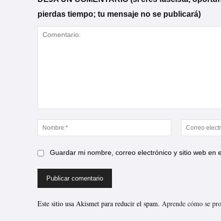
pierdas tiempo; tu mensaje no se publicará)
Comentario:
Nombre:*
Guardar mi nombre, correo electrónico y sitio web en
Este sitio usa Akismet para reducir el spam.
Aprende cómo se proc