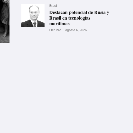
Brasil
Destacan potencial de Rusia y
Brasil en tecnologías
marítimas
Octubre
-
agosto 6, 2026