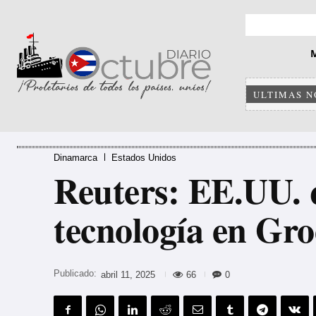
ULTIMAS N
Dinamarca
Estados Unidos
Reuters: EE.UU. q
tecnología en Gr
Publicado:
66
0
abril 11, 2025