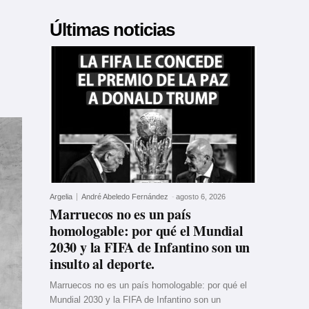
Últimas noticias
Argelia
André Abeledo Fernández
-
agosto 6, 2026
Marruecos no es un país
homologable: por qué el Mundial
2030 y la FIFA de Infantino son un
insulto al deporte.
Marruecos no es un país homologable: por qué el
Mundial 2030 y la FIFA de Infantino son un