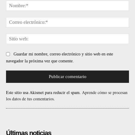
No
Cor
ele
Sit
web
Guardar mi nombre, correo electrónico y sitio web en este
navegador la próxima vez que comente.
Este sitio usa Akismet para reducir el spam.
Aprende cómo se procesan
los datos de tus comentarios.
Últimas noticias