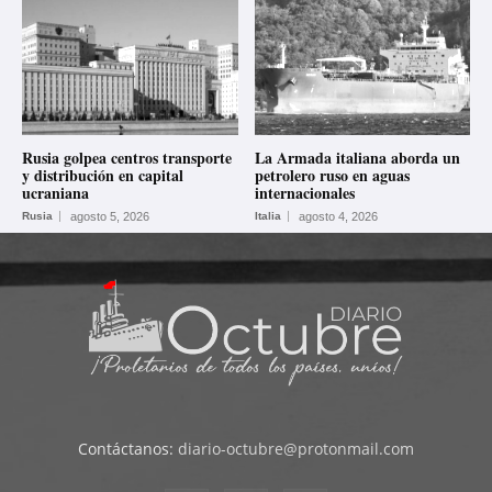
Rusia golpea centros transporte
La Armada italiana aborda un
y distribución en capital
petrolero ruso en aguas
ucraniana
internacionales
Rusia
agosto 5, 2026
Italia
agosto 4, 2026
Contáctanos:
diario-octubre@protonmail.com