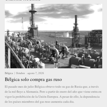
Bélgica
Octubre
-
agosto 7, 2026
Bélgica solo compra gas ruso
El pasado mes de julio Bélgica obtuvo todo su gas de Rusia que, a través
de la red fluye a Alemania. Pero a partir de enero del año que viene entra en
vigor la prohibición de la Unión Europea. A pesar de ello, la dependencia
de los países miembros del gas ruso aumenta cada dia.