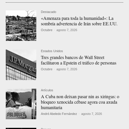
Destacado
«Amenaza para toda la humanidad»: La
sombría advertencia de Irán sobre EE.UU.
Octubre
-
agosto 7, 2026
Estados Unidos
Tres grandes bancos de Wall Street
facilitaron a Epstein el tráfico de personas
Octubre
-
agosto 7, 2026
Artículos
A Cuba non deixan pasar nin as xiringas: o
bloqueo xenocida cébase agora coa axuda
humanitaria
André Abeledo Fernández
-
agosto 7, 2026