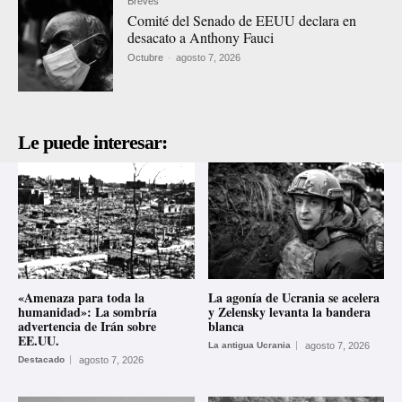
Breves
Comité del Senado de EEUU declara en
desacato a Anthony Fauci
Octubre
-
agosto 7, 2026
Le puede interesar:
«Amenaza para toda la
La agonía de Ucrania se acelera
humanidad»: La sombría
y Zelensky levanta la bandera
advertencia de Irán sobre
blanca
EE.UU.
La antigua Ucrania
agosto 7, 2026
Destacado
agosto 7, 2026