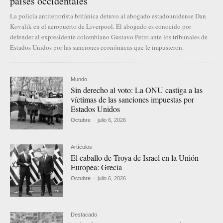
países occidentales
La policía antiterrorista británica detuvo al abogado estadounidense Dan
Kovalik en el aeropuerto de Liverpool. El abogado es conocido por
defender al expresidente colombiano Gustavo Petro ante los tribunales de
Estados Unidos por las sanciones económicas que le impusieron.
Mundo
Sin derecho al voto: La ONU castiga a las
víctimas de las sanciones impuestas por
Estados Unidos
Octubre
-
julio 6, 2026
Artículos
El caballo de Troya de Israel en la Unión
Europea: Grecia
Octubre
-
julio 6, 2026
Destacado