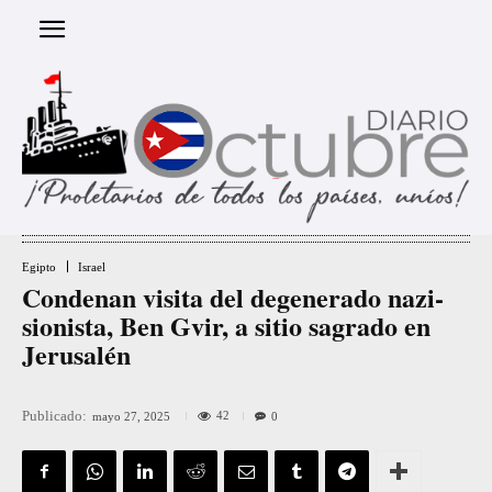
Egipto
Israel
Condenan visita del degenerado nazi-
sionista, Ben Gvir, a sitio sagrado en
Jerusalén
Publicado:
42
mayo 27, 2025
0