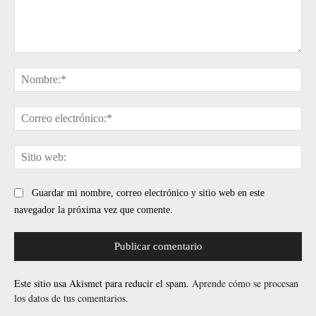
Comentario:
No
Cor
ele
Sit
web
Guardar mi nombre, correo electrónico y sitio web en este
navegador la próxima vez que comente.
Este sitio usa Akismet para reducir el spam.
Aprende cómo se procesan
los datos de tus comentarios.