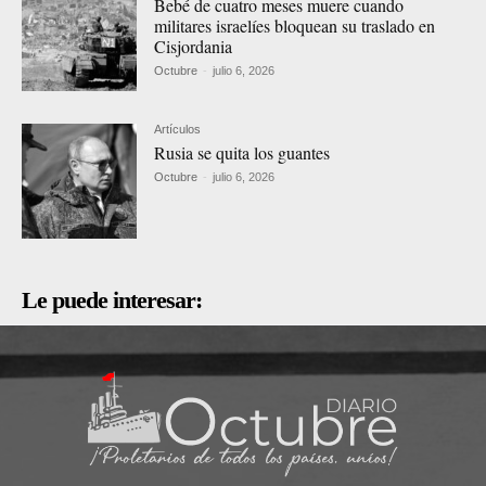
Bebé de cuatro meses muere cuando
militares israelíes bloquean su traslado en
Cisjordania
Octubre
-
julio 6, 2026
Artículos
Rusia se quita los guantes
Octubre
-
julio 6, 2026
Le puede interesar: