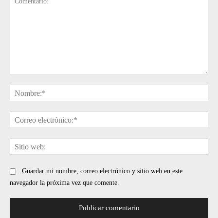
Comentario:
No
Cor
ele
Sit
web
Guardar mi nombre, correo electrónico y sitio web en este
navegador la próxima vez que comente.