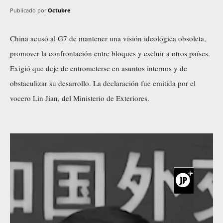
Publicado por
Octubre
China acusó al G7 de mantener una visión ideológica obsoleta,
promover la confrontación entre bloques y excluir a otros países.
Exigió que deje de entrometerse en asuntos internos y de
obstaculizar su desarrollo. La declaración fue emitida por el
vocero Lin Jian, del Ministerio de Exteriores.
R
e
p
r
o
d