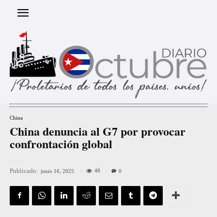
China
China denuncia al G7 por provocar
confrontación global
Publicado:
48
junio 16, 2025
0