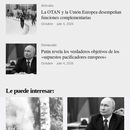
Artículos
La OTAN y la Unión Europea desempeñan
funciones complementarias
Octubre
-
julio 4, 2026
Destacado
Putin revela los verdaderos objetivos de los
«supuestos pacificadores europeos»
Octubre
-
julio 4, 2026
Le puede interesar: