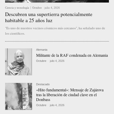
Ciencia y tecnología
Octubre
-
julio 4, 2026
Descubren una supertierra potencialmente
habitable a 25 años luz
"Es uno de nuestros vecinos cósmicos más cercanos", ha señalado uno de
los científicos.
Alemania
Militante de la RAF condenada en Alemania
Octubre
-
julio 4, 2026
Destacado
«Hito fundamental»: Mensaje de Zajárova
tras la liberación de ciudad clave en el
Donbass
Octubre
-
julio 4, 2026