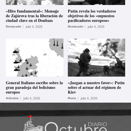
«Hito fundamental»: Mensaje
Putin revela los verdaderos
de Zajárova tras la liberación de
objetivos de los «supuestos
ciudad clave en el Donbass
pacificadores europeos»
Destacado
julio 4, 2026
Destacado
julio 4, 2026
General Italiano escribe sobre la
«Juegan a nuestro favor»: Putin
gran paradoja del belicismo
sobre el actuar del régimen de
europeo
Kiev
Artículos
julio 4, 2026
Rusia
julio 4, 2026