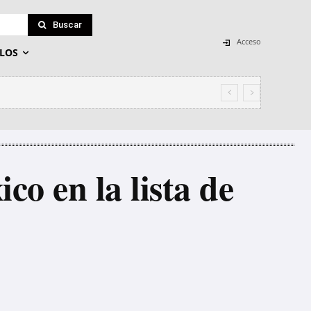
Buscar
Acceso
LOS
co en la lista de