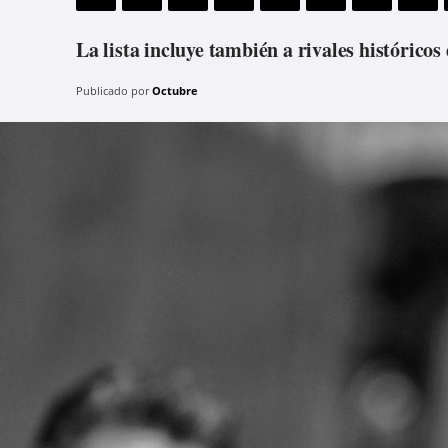
La lista incluye también a rivales histórico
Publicado por
Octubre