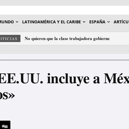
MUNDO
LATINOAMÉRICA Y EL CARIBE
ESPAÑA
ARTÍCU
No quieren que la clase trabajadora gobierne
OTICIAS
EE.UU. incluye a Méxi
os»