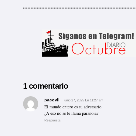
1 comentario
pacovil
junio 27, 2025 En 11:27 am
El mundo entero es su adversario.
¿A eso no se le llama paranoia?
Respuesta