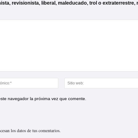
, revisionista, liberal, maleducado, trol o extraterrestre, 
Correo
electrónico:*
 este navegador la próxima vez que comente.
esan los datos de tus comentarios.