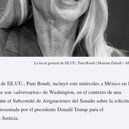
La fiscal general de EE.UU., Pam Bondi | Mariam Zuhaib / A
l de EE.UU., Pam Bondi, incluyó este miércoles a México en 
que son «adversarios» de Washington, en el contexto de una
te el Subcomité de Asignaciones del Senado sobre la solicit
resentada por el presidente Donald Trump para el
Justicia.