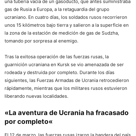
una tubería vacía de un gasoducto, que antes suministraba
gas de Rusia a Europa, a la retaguardia del grupo
ucraniano. En cuatro días, los soldados rusos recorrieron
unos 15 kilómetros bajo tierra y salieron a la superficie en
la zona de la estación de medición de gas de Sudzha,
tomando por sorpresa al enemigo.
Tras la exitosa operación de las fuerzas rusas, la
guarnición ucraniana en Kursk se vio amenazada de ser
rodeada y destruida por completo. Durante los días
siguientes, las Fuerzas Armadas de Ucrania retrocedieron
rápidamente, mientras que los militares rusos estuvieron
liberando nuevas localidades.
«La
aventura de Ucrania ha fracasado
por completo
«
El 12 de marzo, las fuerzas rusas izaron la bandera del país