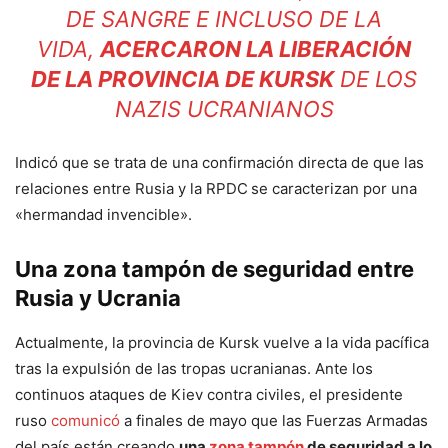
DE SANGRE E INCLUSO DE LA
VIDA,
ACERCARON LA LIBERACIÓN
DE LA PROVINCIA DE KURSK
DE LOS
NAZIS UCRANIANOS
Indicó que se trata de una confirmación directa de que las
relaciones entre Rusia y la RPDC
se caracterizan por una
«hermandad invencible».
Una zona tampón de seguridad entre
Rusia y Ucrania
Actualmente, la provincia de Kursk vuelve a la vida pacífica
tras la expulsión de las tropas ucranianas. Ante los
continuos ataques de Kiev contra civiles, el presidente
ruso
comunicó
a finales de mayo que las Fuerzas Armadas
del país están creando
una
zona tampón
de seguridad a lo