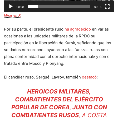
00:00
00:16
Mirar en X
Por su parte, el presidente ruso
ha agradecido
en varias
ocasiones a las unidades militares de la RPDC su
participación en la liberación de Kursk, señalando que los
soldados norcoreanos ayudaron a las fuerzas rusas «en
plena conformidad con el derecho internacional» y con el
tratado entre Moscú y Pionyang.
El canciller ruso, Serguéi Lavrov, también
destacó
:
HEROICOS MILITARES,
COMBATIENTES DEL EJÉRCITO
POPULAR DE COREA, JUNTO CON
COMBATIENTES RUSOS
, A COSTA