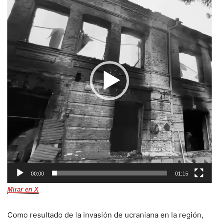
vídeo
00:00
01:15
Mirar en X
Como resultado de la invasión de ucraniana en la región,