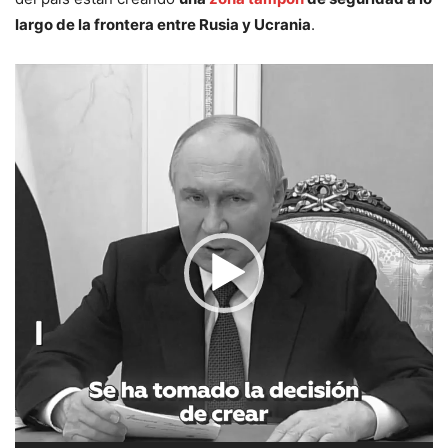
largo de la frontera entre Rusia y Ucrania
.
Reproductor
de
vídeo