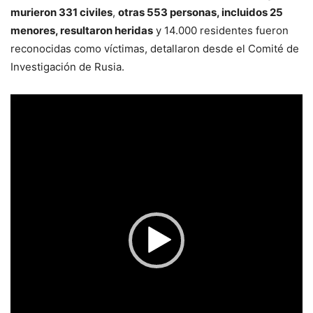
murieron 331 civiles
,
otras 553 personas, incluidos 25
menores, resultaron heridas
y 14.000 residentes fueron
reconocidas como víctimas, detallaron desde el Comité de
Investigación de Rusia.
Reproductor
de
vídeo