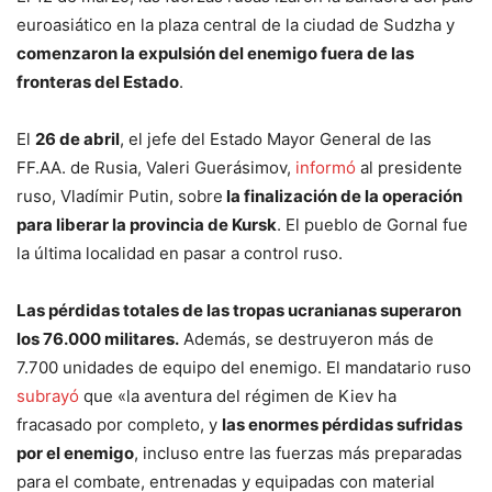
euroasiático en la plaza central de la ciudad de Sudzha y
comenzaron la expulsión del enemigo fuera de las
fronteras del Estado
.
El
26 de abril
, el jefe del Estado Mayor General de las
FF.AA. de Rusia, Valeri Guerásimov,
informó
al presidente
ruso, Vladímir Putin, sobre
la finalización de la operación
para liberar la provincia de Kursk
. El pueblo de Gornal fue
la última localidad en pasar a control ruso.
Las pérdidas totales de las tropas ucranianas superaron
los 76.000 militares.
Además, se destruyeron más de
7.700 unidades de equipo del enemigo. El mandatario ruso
subrayó
que «la aventura del régimen de Kiev ha
fracasado por completo, y
las enormes pérdidas sufridas
por el enemigo
, incluso entre las fuerzas más preparadas
para el combate, entrenadas y equipadas con material