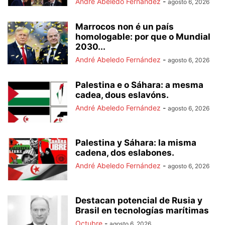
André Abeledo Fernández
-
agosto 6, 2026
Marrocos non é un país
homologable: por que o Mundial
2030...
André Abeledo Fernández
-
agosto 6, 2026
Palestina e o Sáhara: a mesma
cadea, dous eslavóns.
André Abeledo Fernández
-
agosto 6, 2026
Palestina y Sáhara: la misma
cadena, dos eslabones.
André Abeledo Fernández
-
agosto 6, 2026
Destacan potencial de Rusia y
Brasil en tecnologías marítimas
Octubre
-
agosto 6, 2026