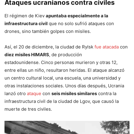
Ataques ucranianos contra civiles
El régimen de Kiev
apuntaba especialmente a la
infraestructura civil
que no solo sufrió ataques con
drones, sino también golpes con misiles.
Así, el 20 de diciembre, la ciudad de Rylsk
fue atacada
con
diez misiles HIMARS
, de producción
estadounidense. Cinco personas murieron y otras 12,
entre ellas un niño, resultaron heridas. El ataque alcanzó
un centro cultural local, una escuela, una universidad y
otras instalaciones sociales. Unos días después, Ucrania
lanzó otro
ataque
con
seis misiles similares
contra la
infraestructura civil de la ciudad de Lgov, que causó la
muerte de tres civiles.
Reproductor
de