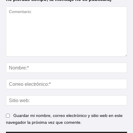
Comentario:
No
Cor
ele
Sit
web
Guardar mi nombre, correo electrónico y sitio web en este
navegador la próxima vez que comente.