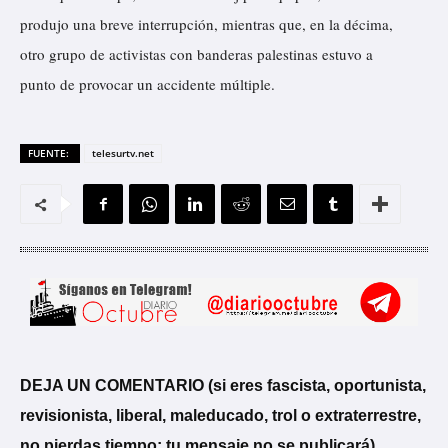
produjo una breve interrupción, mientras que, en la décima,
otro grupo de activistas con banderas palestinas estuvo a
punto de provocar un accidente múltiple.
FUENTE:
telesurtv.net
DEJA UN COMENTARIO (si eres fascista, oportunista,
revisionista, liberal, maleducado, trol o extraterrestre,
no pierdas tiempo; tu mensaje no se publicará)