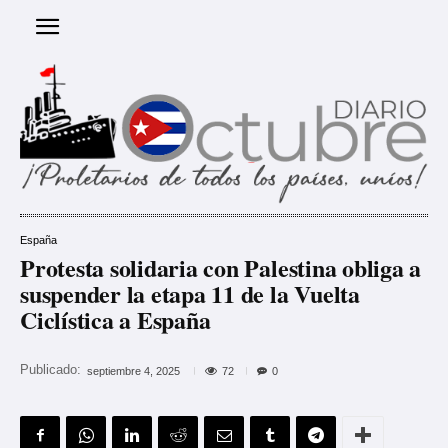
España
Protesta solidaria con Palestina obliga a
suspender la etapa 11 de la Vuelta
Ciclística a España
Publicado:
72
septiembre 4, 2025
0