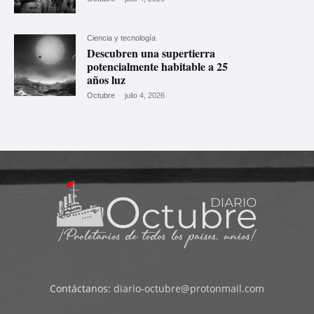
Ciencia y tecnología
Descubren una supertierra
potencialmente habitable a 25
años luz
Octubre
-
julio 4, 2026
Contáctanos:
diario-octubre@protonmail.com