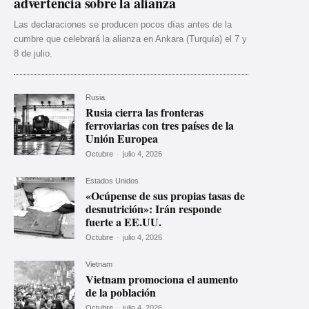
advertencia sobre la alianza
Las declaraciones se producen pocos días antes de la
cumbre que celebrará la alianza en Ankara (Turquía) el 7 y
8 de julio.
Rusia
Rusia cierra las fronteras
ferroviarias con tres países de la
Unión Europea
Octubre
-
julio 4, 2026
Estados Unidos
«Ocúpense de sus propias tasas de
desnutrición»: Irán responde
fuerte a EE.UU.
Octubre
-
julio 4, 2026
Vietnam
Vietnam promociona el aumento
de la población
Octubre
-
julio 4, 2026