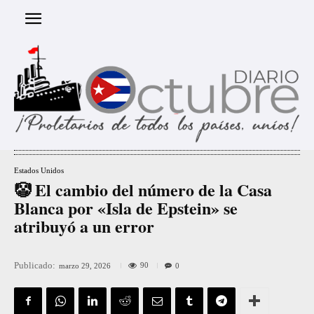
Estados Unidos
🤡 El cambio del número de la Casa
Blanca por «Isla de Epstein» se
atribuyó a un error
Publicado:
90
marzo 29, 2026
0