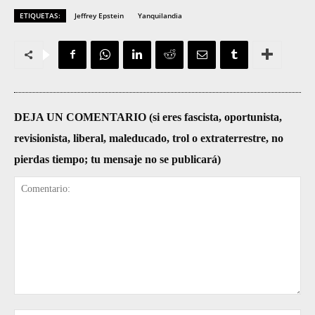
ETIQUETAS:
Jeffrey Epstein
Yanquilandia
DEJA UN COMENTARIO (si eres fascista, oportunista,
revisionista, liberal, maleducado, trol o extraterrestre, no
pierdas tiempo; tu mensaje no se publicará)
Comentario: