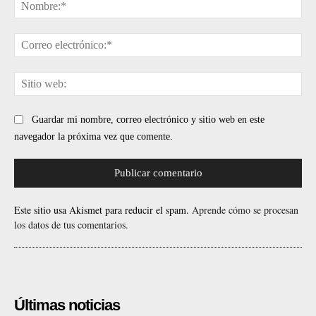
No
Cor
ele
Sit
web
Guardar mi nombre, correo electrónico y sitio web en este
navegador la próxima vez que comente.
Este sitio usa Akismet para reducir el spam.
Aprende cómo se procesan
los datos de tus comentarios.
Últimas noticias