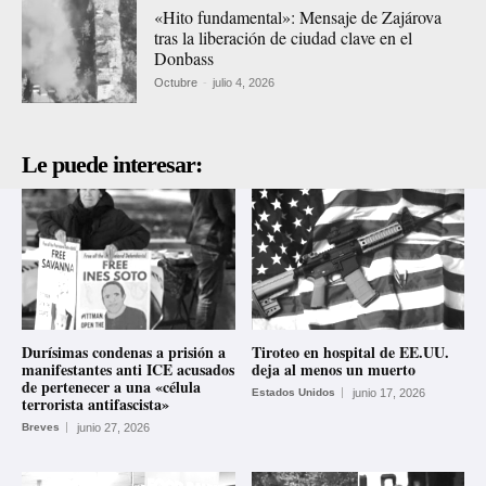
«Hito fundamental»: Mensaje de Zajárova
tras la liberación de ciudad clave en el
Donbass
Octubre
-
julio 4, 2026
Le puede interesar:
Durísimas condenas a prisión a
Tiroteo en hospital de EE.UU.
manifestantes anti ICE acusados
deja al menos un muerto
de pertenecer a una «célula
Estados Unidos
junio 17, 2026
terrorista antifascista»
Breves
junio 27, 2026