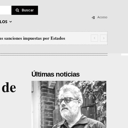
Buscar
Acceso
LOS
las sanciones impuestas por Estados
Últimas noticias
 de