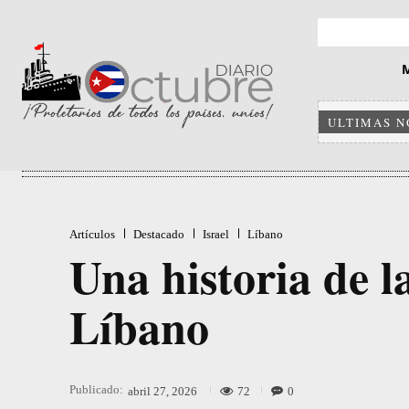
ULTIMAS N
Artículos
Destacado
Israel
Líbano
Una historia de la
Líbano
Publicado:
72
0
abril 27, 2026