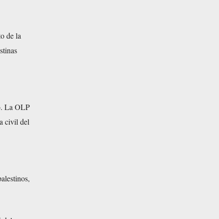
o de la
stinas
no. La OLP
 civil del
alestinos,