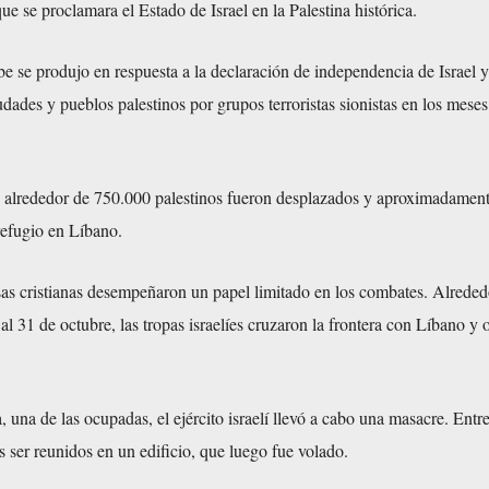
ue se proclamara el Estado de Israel en la Palestina histórica.
e se produjo en respuesta a la declaración de independencia de Israel y
dades y pueblos palestinos por grupos terroristas sionistas en los meses
, alrededor de 750.000 palestinos fueron desplazados y aproximadamen
efugio en Líbano.
sas cristianas desempeñaron un papel limitado en los combates. Alreded
l 31 de octubre, las tropas israelíes cruzaron la frontera con Líbano y
, una de las ocupadas, el ejército israelí llevó a cabo una masacre. Entr
as ser reunidos en un edificio, que luego fue volado.