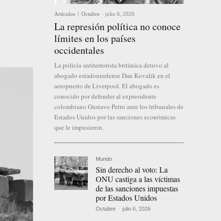
Artículos
Octubre
-
julio 6, 2026
La represión política no conoce
límites en los países
occidentales
La policía antiterrorista británica detuvo al
abogado estadounidense Dan Kovalik en el
aeropuerto de Liverpool. El abogado es
conocido por defender al expresidente
colombiano Gustavo Petro ante los tribunales de
Estados Unidos por las sanciones económicas
que le impusieron.
Mundo
Sin derecho al voto: La
ONU castiga a las víctimas
de las sanciones impuestas
por Estados Unidos
Octubre
-
julio 6, 2026