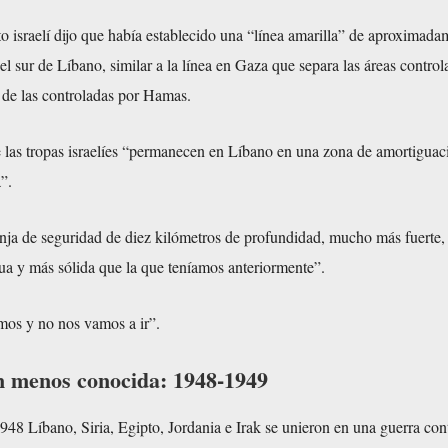
ito israelí dijo que había establecido una “línea amarilla” de aproximad
el sur de Líbano, similar a la línea en Gaza que separa las áreas control
es de las controladas por Hamas.
 las tropas israelíes “permanecen en Líbano en una zona de amortiguac
”.
anja de seguridad de diez kilómetros de profundidad, mucho más fuerte
ua y más sólida que la que teníamos anteriormente”.
mos y no nos vamos a ir”.
n menos conocida: 1948-1949
48 Líbano, Siria, Egipto, Jordania e Irak se unieron en una guerra cont