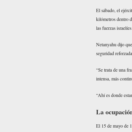
El sábado, el ejérc
kilómetros dentro d
las fuerzas israelí
Netanyahu dijo que
seguridad reforzada
“Se trata de una fr
intensa, más contin
“Ahí es donde esta
La ocupació
El 15 de mayo de 19