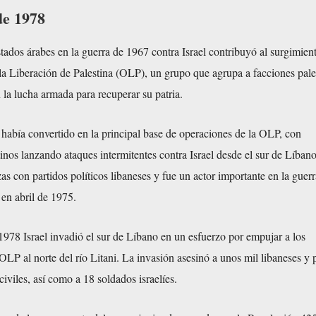
de 1978
stados árabes en la guerra de 1967 contra Israel contribuyó al surgimient
la Liberación de Palestina (OLP), un grupo que agrupa a facciones pale
la lucha armada para recuperar su patria.
había convertido en la principal base de operaciones de la OLP, con
inos lanzando ataques intermitentes contra Israel desde el sur de Líba
as con partidos políticos libaneses y fue un actor importante en la guerra
 en abril de 1975.
978 Israel invadió el sur de Líbano en un esfuerzo por empujar a los
OLP al norte del río Litani. La invasión asesinó a unos mil libaneses y p
civiles, así como a 18 soldados israelíes.