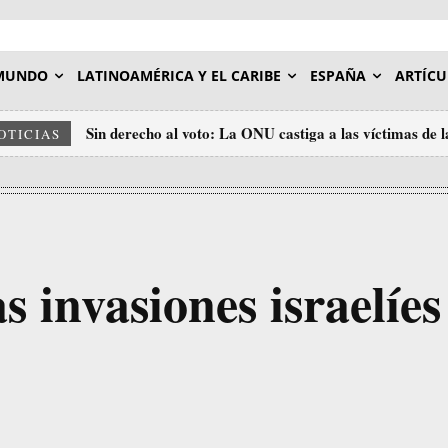
MUNDO
LATINOAMÉRICA Y EL CARIBE
ESPAÑA
ARTÍCU
Sin derecho al voto: La ONU castiga a las víctimas de 
OTICIAS
Unidos
s invasiones israelíes