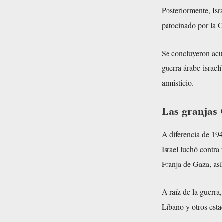
Posteriormente, Isr
patocinado por la 
Se concluyeron acue
guerra árabe-israelí
armisticio.
Las granjas
A diferencia de 194
Israel luchó contra
Franja de Gaza, así
A raíz de la guerra
Líbano y otros esta