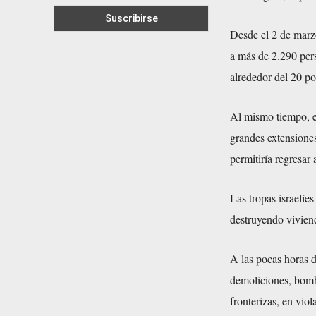
Desde el 2 de marz
a más de 2.290 per
alrededor del 20 po
Al mismo tiempo, el
grandes extensiones
permitiría regresar 
Las tropas israelíe
destruyendo viviend
A las pocas horas de
demoliciones, bomba
fronterizas, en viol