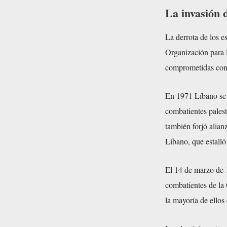
La invasión 
La derrota de los e
Organización para 
comprometidas con 
En 1971 Líbano se 
combatientes palest
también forjó alianz
Líbano, que estalló
El 14 de marzo de 1
combatientes de la 
la mayoría de ellos 