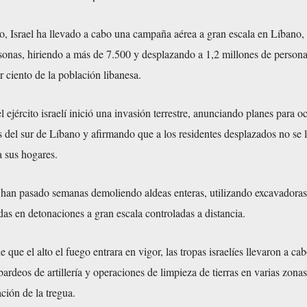
o, Israel ha llevado a cabo una campaña aérea a gran escala en Líbano
sonas, hiriendo a más de 7.500 y desplazando a 1,2 millones de persona
r ciento de la población libanesa.
 ejército israelí inició una invasión terrestre, anunciando planes para o
 del sur de Líbano y afirmando que a los residentes desplazados no se 
a sus hogares.
s han pasado semanas demoliendo aldeas enteras, utilizando excavadoras
as en detonaciones a gran escala controladas a distancia.
 que el alto el fuego entrara en vigor, las tropas israelíes llevaron a ca
rdeos de artillería y operaciones de limpieza de tierras en varias zonas
ación de la tregua.