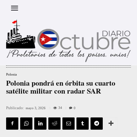
Polonia
Polonia pondrá en órbita su cuarto
satélite militar con radar SAR
Publicado:
34
mayo 3, 2026
0