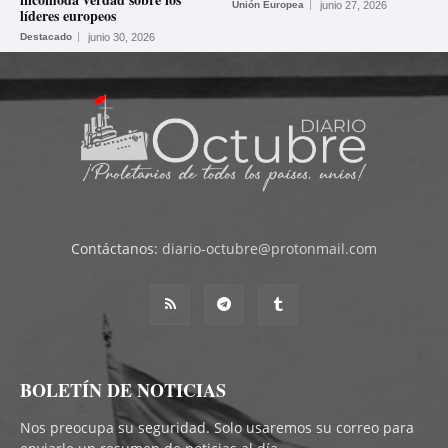
Unión Europea
junio 27, 2026
líderes europeos
Destacado
junio 30, 2026
Contáctanos:
diario-octubre@protonmail.com
BOLETÍN DE NOTICIAS
Nos preocupa su seguridad. Solo usaremos su correo para