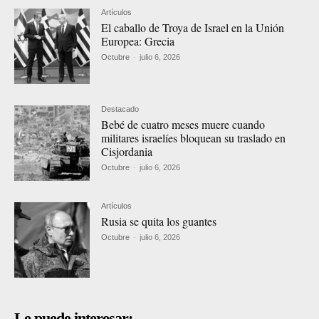
Artículos
El caballo de Troya de Israel en la Unión
Europea: Grecia
Octubre
-
julio 6, 2026
Destacado
Bebé de cuatro meses muere cuando
militares israelíes bloquean su traslado en
Cisjordania
Octubre
-
julio 6, 2026
Artículos
Rusia se quita los guantes
Octubre
-
julio 6, 2026
Le puede interesar: