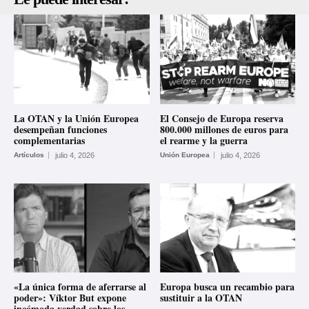
La OTAN y la Unión Europea
El Consejo de Europa reserva
desempeñan funciones
800.000 millones de euros para
complementarias
el rearme y la guerra
Artículos
julio 4, 2026
Unión Europea
julio 4, 2026
«La única forma de aferrarse al
Europa busca un recambio para
poder»: Víktor But expone
sustituir a la OTAN
incómoda verdad sobre los