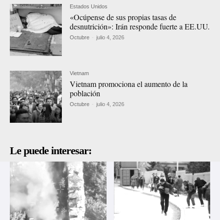
Estados Unidos
«Ocúpense de sus propias tasas de
desnutrición»: Irán responde fuerte a EE.UU.
Octubre
-
julio 4, 2026
Vietnam
Vietnam promociona el aumento de la
población
Octubre
-
julio 4, 2026
Le puede interesar: