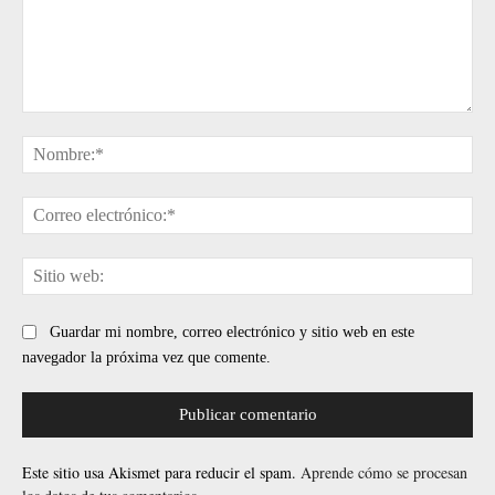
Comentario:
No
Cor
ele
Sit
web
Guardar mi nombre, correo electrónico y sitio web en este
navegador la próxima vez que comente.
Este sitio usa Akismet para reducir el spam.
Aprende cómo se procesan