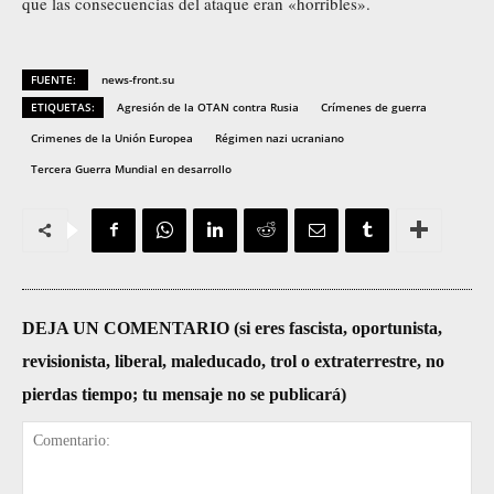
que las consecuencias del ataque eran «horribles».
FUENTE:
news-front.su
ETIQUETAS:
Agresión de la OTAN contra Rusia
Crímenes de guerra
Crimenes de la Unión Europea
Régimen nazi ucraniano
Tercera Guerra Mundial en desarrollo
DEJA UN COMENTARIO (si eres fascista, oportunista,
revisionista, liberal, maleducado, trol o extraterrestre, no
pierdas tiempo; tu mensaje no se publicará)