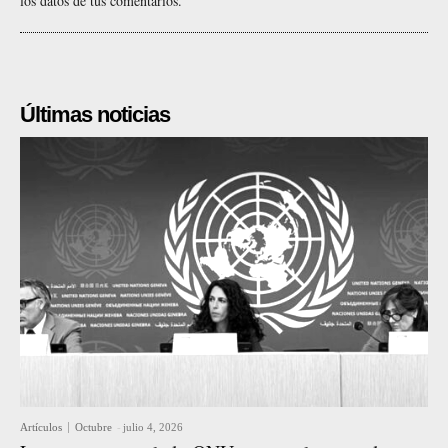
los datos de tus comentarios.
Últimas noticias
Artículos
Octubre
-
julio 4, 2026