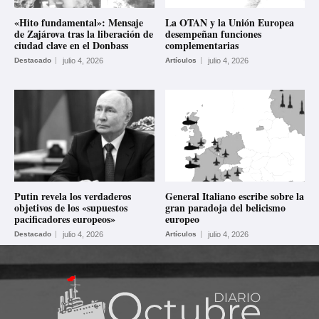
«Hito fundamental»: Mensaje
La OTAN y la Unión Europea
de Zajárova tras la liberación de
desempeñan funciones
ciudad clave en el Donbass
complementarias
Destacado
julio 4, 2026
Artículos
julio 4, 2026
Putin revela los verdaderos
General Italiano escribe sobre la
objetivos de los «supuestos
gran paradoja del belicismo
pacificadores europeos»
europeo
Destacado
julio 4, 2026
Artículos
julio 4, 2026