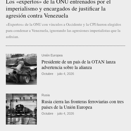
Los «expertos» de la ONU entrenados por el
imperialismo y encargados de justificar la
agresión contra Venezuela
«Expertos» de la ONU con vínculos a Occidente y la CPI fueron elegidos
para condenar a Venezuela, ignorando las agresiones imperialistas que la
asfixian.
Unión Europea
Presidente de un país de la OTAN lanza
advertencia sobre la alianza
Octubre
-
julio 4, 2026
Rusia
Rusia cierra las fronteras ferroviarias con tres
países de la Unión Europea
Octubre
-
julio 4, 2026