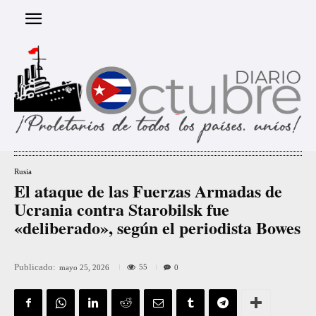
Rusia
El ataque de las Fuerzas Armadas de
Ucrania contra Starobilsk fue
«deliberado», según el periodista Bowes
Publicado:
55
mayo 25, 2026
0