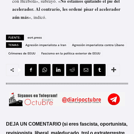
No estamos quitando el pie del
con Hezbolá», subrayó. «
acelerador. Al contrario, les ordené pisar el acelerador
aún más
«, indicó.
FUENTE:
esrt.press
TEMAS:
Agresión imperialista a Iran
Agresión imperialista contra Líbano
Crímenes de EEUU
Fascismo en la política exterior de EEUU
DEJA UN COMENTARIO (si eres fascista, oportunista,
revisionista, liberal, maleducado, trol o extraterrestre,