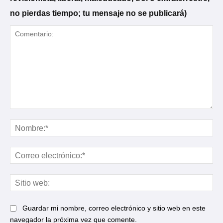
no pierdas tiempo; tu mensaje no se publicará)
Comentario:
No
Cor
ele
Sit
web
Guardar mi nombre, correo electrónico y sitio web en este
navegador la próxima vez que comente.