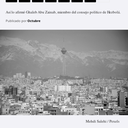
Así lo afirmó Ghaleb Abu Zainab, miembro del consejo político de Hezbolá.
Publicado por
Octubre
Mehdi Salehi / Pexels