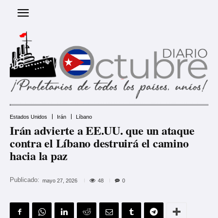
Estados Unidos
Irán
Líbano
Irán advierte a EE.UU. que un ataque
contra el Líbano destruirá el camino
hacia la paz
Publicado:
48
mayo 27, 2026
0