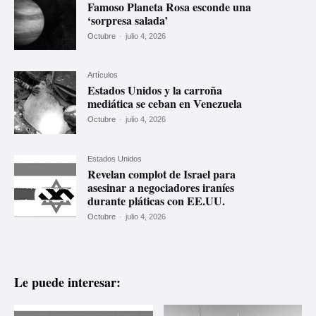
Famoso Planeta Rosa esconde una
‘sorpresa salada’
Octubre
-
julio 4, 2026
Artículos
Estados Unidos y la carroña
mediática se ceban en Venezuela
Octubre
-
julio 4, 2026
Estados Unidos
Revelan complot de Israel para
asesinar a negociadores iraníes
durante pláticas con EE.UU.
Octubre
-
julio 4, 2026
Le puede interesar: