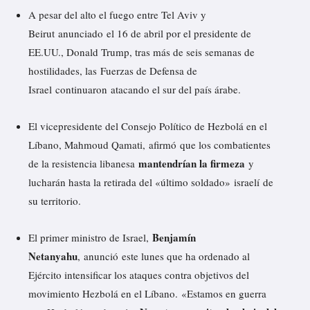
A pesar del alto el fuego entre Tel Aviv y
Beirut
anunciado
el 16 de abril por el presidente de
EE.UU., Donald Trump, tras más de seis semanas de
hostilidades, las Fuerzas de Defensa de
Israel
continuaron
atacando el sur del país árabe.
El vicepresidente del Consejo Político de Hezbolá en el
Líbano, Mahmoud Qamati,
afirmó
que los combatientes
mantendrían la firmeza
de la resistencia libanesa
y
lucharán hasta la retirada del «último soldado» israelí de
su territorio.
Benjamín
El primer ministro de Israel,
Netanyahu
,
anunció
este lunes que ha ordenado al
Ejército intensificar los ataques contra objetivos del
movimiento Hezbolá en el Líbano. «Estamos en guerra