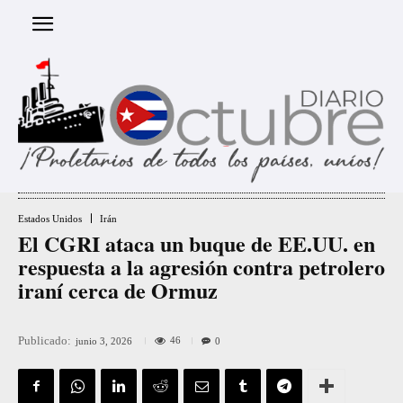
Estados Unidos
Irán
El CGRI ataca un buque de EE.UU. en
respuesta a la agresión contra petrolero
iraní cerca de Ormuz
Publicado:
46
junio 3, 2026
0