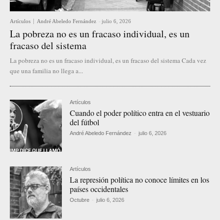
Artículos
André Abeledo Fernández
-
julio 6, 2026
La pobreza no es un fracaso individual, es un
fracaso del sistema
La pobreza no es un fracaso individual, es un fracaso del sistema Cada vez
que una familia no llega a...
Artículos
Cuando el poder político entra en el vestuario
del fútbol
André Abeledo Fernández
-
julio 6, 2026
Artículos
La represión política no conoce límites en los
países occidentales
Octubre
-
julio 6, 2026