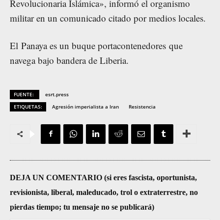
Revolucionaria Islámica»,
informó
el organismo
militar en un comunicado citado por medios locales.
El Panaya es un buque portacontenedores que
navega
bajo bandera de Liberia.
FUENTE:
esrt.press
ETIQUETAS:
Agresión imperialista a Iran
Resistencia
DEJA UN COMENTARIO (si eres fascista, oportunista,
revisionista, liberal, maleducado, trol o extraterrestre, no
pierdas tiempo; tu mensaje no se publicará)