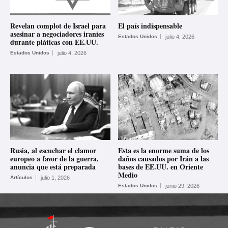
Revelan complot de Israel para
El país indispensable
asesinar a negociadores iraníes
Estados Unidos
julio 4, 2026
durante pláticas con EE.UU.
Estados Unidos
julio 4, 2026
Rusia, al escuchar el clamor
Esta es la enorme suma de los
europeo a favor de la guerra,
daños causados por Irán a las
anuncia que está preparada
bases de EE.UU. en Oriente
Medio
Artículos
julio 1, 2026
Estados Unidos
junio 29, 2026