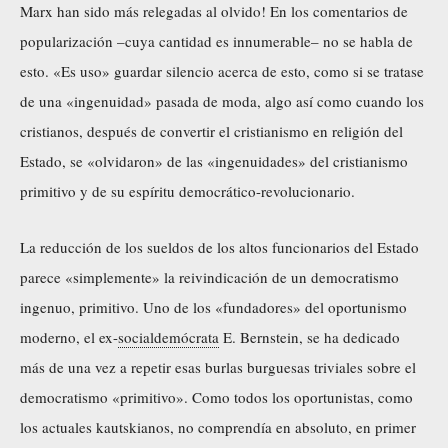
Marx han sido más relegadas al olvido! En los comentarios de
popularización –cuya cantidad es innumerable– no se habla de
esto. «Es uso» guardar silencio acerca de esto, como si se tratase
de una «ingenuidad» pasada de moda, algo así como cuando los
cristianos, después de convertir el cristianismo en religión del
Estado, se «olvidaron» de las «ingenuidades» del cristianismo
primitivo y de su espíritu democrático-revolucionario.
La reducción de los sueldos de los altos funcionarios del Estado
parece «simplemente» la reivindicación de un democratismo
ingenuo, primitivo. Uno de los «fundadores» del oportunismo
moderno, el ex-
socialdemócrata
E. Bernstein, se ha dedicado
más de una vez a repetir esas burlas burguesas triviales sobre el
democratismo «primitivo». Como todos los oportunistas, como
los actuales kautskianos, no comprendía en absoluto, en primer