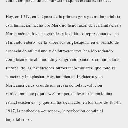
condición previa de destruir «la máquina estatal existente».
Hoy, en 1917, en la época de la primera gran guerra imperialista,
esta limitación hecha por Marx no tiene razón de ser. Inglaterra y
Norteamérica, los más grandes y los últimos representantes –en
el mundo entero– de la «libertad» anglosajona, en el sentido de
ausencia de militarismo y de burocratismo, han ido rodando
completamente al inmundo y sangriento pantano, común a toda
Europa, de las instituciones burocrático-militares, que todo lo
someten y lo aplastan. Hoy, también en Inglaterra y en
Norteamérica es «condición previa de toda revolución
verdaderamente popular» el romper, el destruir la «máquina
estatal existente» –y que allí ha alcanzado, en los años de 1914 a
1917, la perfección «europea», la perfección común al
imperialismo–.