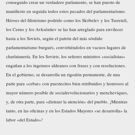
conseguido crear un verdadero parlamento, se han puesto de
manifiesto en seguida todos estos pecados del parlamentarismo.
Héroes del filisteísmo podrido como los Skóbelev y los Tsereteli,
los Cerno y los Avkséntiev se las han arreglado para envilecer
hasta a los Soviets, según el patrón del más sórdido
parlamentarismo burgués, convirtiéndolos en vacuos lugares de
charlatanería. En los Soviets, los señores ministros «socialistas»
engañan a los ingenuos aldeanos con frases y con resoluciones.
En el gobierno, se desarrolla un rigodón permanente, de una
parte para «cebar» con puestecitos bien retribuidos y honrosos al
mayor número posible de socialrevolucionarios y mencheviques,
y, de otra parte, para «distraer la atención» del pueblo. ¡Mientras
tanto, en las oficinas y en los Estados Mayores «se desarrolla» la
labor «del Estado»!