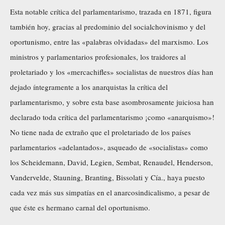
Esta notable crítica del parlamentarismo, trazada en 1871, figura
también hoy, gracias al predominio del socialchovinismo y del
oportunismo, entre las «palabras olvidadas» del marxismo. Los
ministros y parlamentarios profesionales, los traidores al
proletariado y los «mercachifles» socialistas de nuestros días han
dejado íntegramente a los anarquistas la crítica del
parlamentarismo, y sobre esta base asombrosamente juiciosa han
declarado toda crítica del parlamentarismo ¡como «anarquismo»!
No tiene nada de extraño que el proletariado de los países
parlamentarios «adelantados», asqueado de «socialistas» como
los Scheidemann, David, Legien, Sembat, Renaudel, Henderson,
Vandervelde, Stauning, Branting, Bissolati y Cía., haya puesto
cada vez más sus simpatías en el anarcosindicalismo, a pesar de
que éste es hermano carnal del oportunismo.