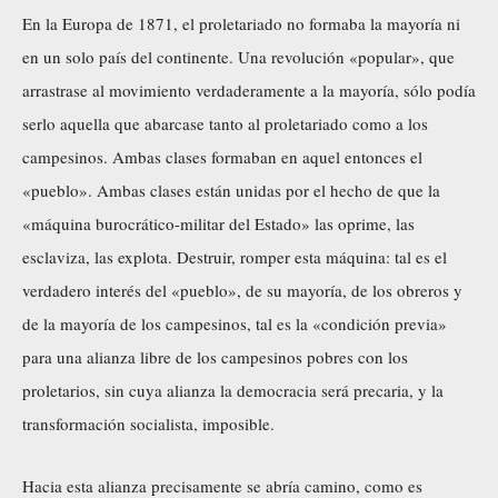
En la Europa de 1871, el proletariado no formaba la mayoría ni
en un solo país del continente. Una revolución «popular», que
arrastrase al movimiento verdaderamente a la mayoría, sólo podía
serlo aquella que abarcase tanto al proletariado como a los
campesinos. Ambas clases formaban en aquel entonces el
«pueblo». Ambas clases están unidas por el hecho de que la
«máquina burocrático-militar del Estado» las oprime, las
esclaviza, las explota. Destruir, romper esta máquina: tal es el
verdadero interés del «pueblo», de su mayoría, de los obreros y
de la mayoría de los campesinos, tal es la «condición previa»
para una alianza libre de los campesinos pobres con los
proletarios, sin cuya alianza la democracia será precaria, y la
transformación socialista, imposible.
Hacia esta alianza precisamente se abría camino, como es