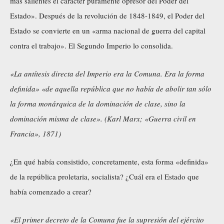
más salientes el carácter puramente opresor del Poder del
Estado». Después de la revolución de 1848-1849, el Poder del
Estado se convierte en un «arma nacional de guerra del capital
contra el trabajo». El Segundo Imperio lo consolida.
«La antítesis directa del Imperio era la Comuna. Era la forma
definida» «de aquella república que no había de abolir tan sólo
la forma monárquica de la dominación de clase, sino la
dominación misma de clase». (Karl Marx; «Guerra civil en
Francia», 1871)
¿En qué había consistido, concretamente, esta forma «definida»
de la república proletaria, socialista? ¿Cuál era el Estado que
había comenzado a crear?
«El primer decreto de la Comuna fue la supresión del ejército