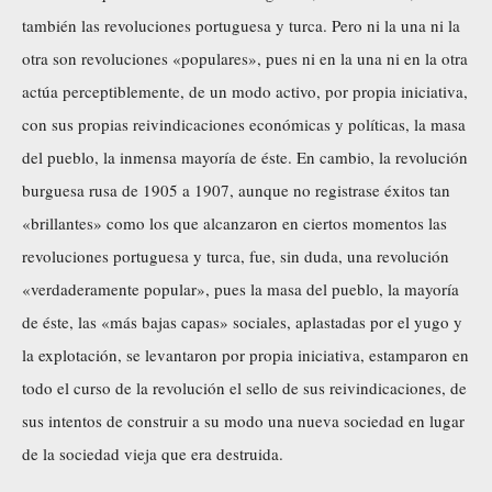
también las revoluciones portuguesa y turca. Pero ni la una ni la
otra son revoluciones «populares», pues ni en la una ni en la otra
actúa perceptiblemente, de un modo activo, por propia iniciativa,
con sus propias reivindicaciones económicas y políticas, la masa
del pueblo, la inmensa mayoría de éste. En cambio, la revolución
burguesa rusa de 1905 a 1907, aunque no registrase éxitos tan
«brillantes» como los que alcanzaron en ciertos momentos las
revoluciones portuguesa y turca, fue, sin duda, una revolución
«verdaderamente popular», pues la masa del pueblo, la mayoría
de éste, las «más bajas capas» sociales, aplastadas por el yugo y
la explotación, se levantaron por propia iniciativa, estamparon en
todo el curso de la revolución el sello de sus reivindicaciones, de
sus intentos de construir a su modo una nueva sociedad en lugar
de la sociedad vieja que era destruida.