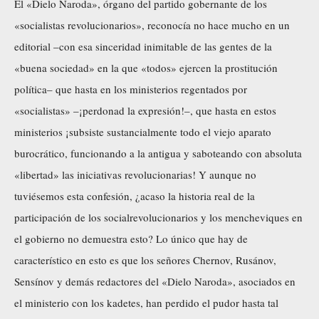
El «Dielo Naroda», órgano del partido gobernante de los
«socialistas revolucionarios», reconocía no hace mucho en un
editorial –con esa sinceridad inimitable de las gentes de la
«buena sociedad» en la que «todos» ejercen la prostitución
política– que hasta en los ministerios regentados por
«socialistas» –¡perdonad la expresión!–, que hasta en estos
ministerios ¡subsiste sustancialmente todo el viejo aparato
burocrático, funcionando a la antigua y saboteando con absoluta
«libertad» las iniciativas revolucionarias! Y aunque no
tuviésemos esta confesión, ¿acaso la historia real de la
participación de los socialrevolucionarios y los mencheviques en
el gobierno no demuestra esto? Lo único que hay de
característico en esto es que los señores Chernov, Rusánov,
Sensínov y demás redactores del «Dielo Naroda», asociados en
el ministerio con los kadetes, han perdido el pudor hasta tal