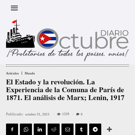
Artículos
Mundo
El Estado y la revolución. La
Experiencia de la Comuna de París de
1871. El análisis de Marx; Lenin, 1917
Publicado:
1329
octubre 31, 2015
0