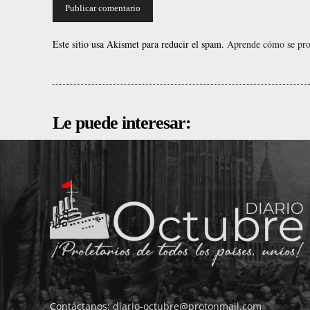
Este sitio usa Akismet para reducir el spam.
Aprende cómo se proc
Le puede interesar:
Contáctanos:
diario-octubre@protonmail.com