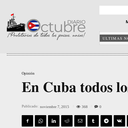
ULTIMAS N
Opinión
En Cuba todos los
Publicado:
368
0
noviembre 7, 2015