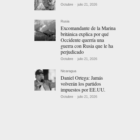
Octubre
-
julio 21, 2026
Rusia
Excomandante de la Marina
británica explica por qué
Occidente querría una
guerra con Rusia que le ha
perjudicado
Octubre
-
julio 21, 2026
Nicaragua
Daniel Ortega: Jamás
volverán los partidos
impuestos por EE.UU.
Octubre
-
julio 21, 2026