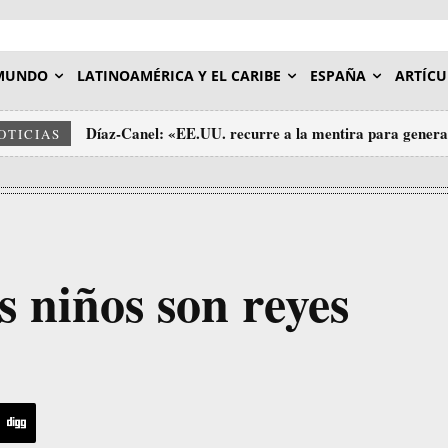
MUNDO
LATINOAMÉRICA Y EL CARIBE
ESPAÑA
ARTÍCU
Díaz-Canel: «EE.UU. recurre a la mentira para generar
OTICIAS
sus agresiones contra Cuba»
 niños son reyes