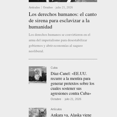
Artículos
Octubre
-
julio 21, 2026
Los derechos humanos: el canto
de sirena para esclavizar a la
humanidad
Los derechos humanos se convirtieron en el
arma del imperialismo para desestabilizar
gobiernos y abrir economías al saqueo
neoliberal.
Cuba
Díaz-Canel: «EE.UU.
recurre a la mentira para
generar pretextos sobre los
cuales sostener sus
agresiones contra Cuba»
Octubre
-
julio 21, 2026
Artículos
Ankara va, Alaska viene