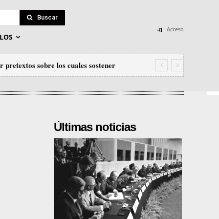
Buscar
Acceso
LOS
 pretextos sobre los cuales sostener
Últimas noticias