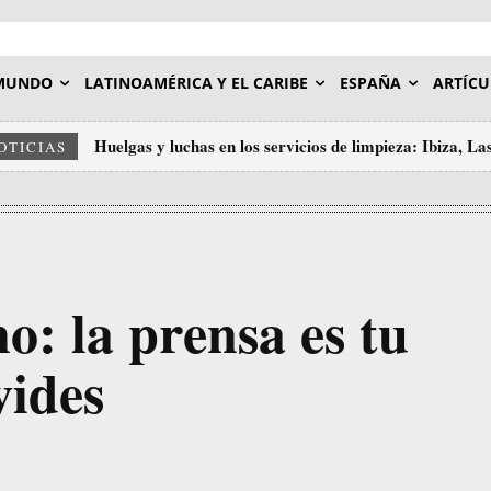
MUNDO
LATINOAMÉRICA Y EL CARIBE
ESPAÑA
ARTÍCU
Huelgas y luchas en los servicios de limpieza: Ibiza, L
OTICIAS
o: la prensa es tu
vides