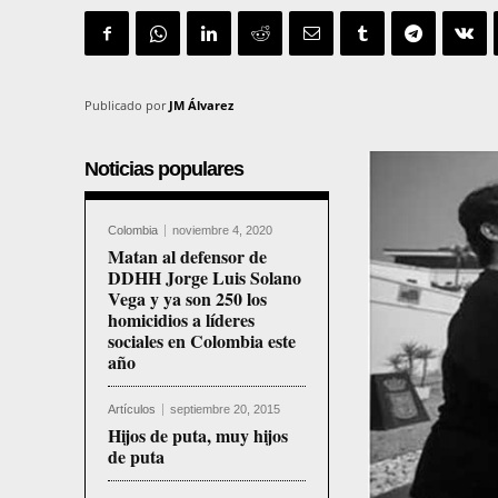
Publicado por
JM Álvarez
Noticias populares
Colombia
noviembre 4, 2020
Matan al defensor de
DDHH Jorge Luis Solano
Vega y ya son 250 los
homicidios a líderes
sociales en Colombia este
año
Artículos
septiembre 20, 2015
Hijos de puta, muy hijos
de puta