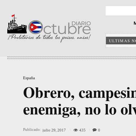
ULTIMAS N
España
Obrero, campesin
enemiga, no lo ol
Publicado:
435
0
julio 29, 2017