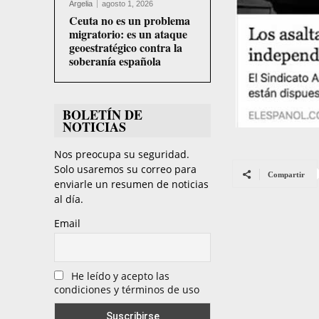
Argelia
agosto 1, 2026
Ceuta no es un problema
migratorio: es un ataque
geoestratégico contra la
soberanía española
BOLETÍN DE
NOTICIAS
Nos preocupa su seguridad.
Solo usaremos su correo para
Compartir
enviarle un resumen de noticias
al día.
Email
He leído y acepto las
condiciones y términos de uso