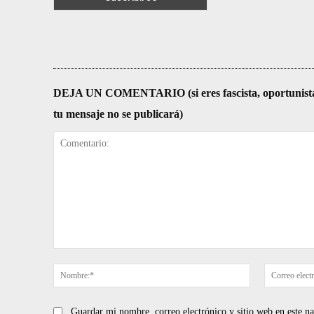
DEJA UN COMENTARIO (si eres fascista, oportunista, re
tu mensaje no se publicará)
Comentario:
Nombre:*
Guardar mi nombre, correo electrónico y sitio web en este 