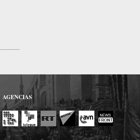
AGENCIAS