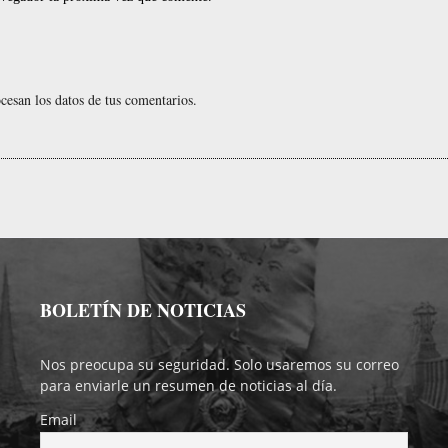
esan los datos de tus comentarios.
BOLETÍN DE NOTICIAS
Nos preocupa su seguridad. Solo usaremos su correo
para enviarle un resumen de noticias al día.
Email