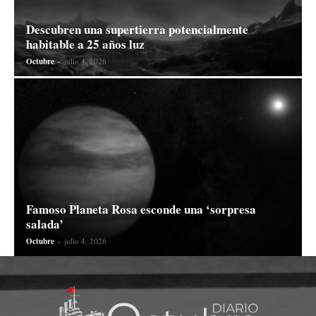
Descubren una supertierra potencialmente
habitable a 25 años luz
Octubre
-
julio 4, 2026
Famoso Planeta Rosa esconde una ‘sorpresa
salada’
Octubre
-
julio 4, 2026