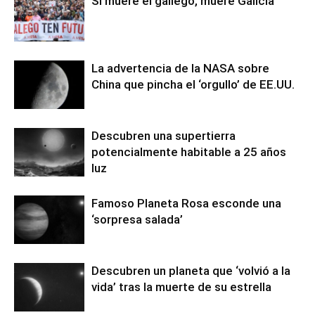
Si muere el gallego, muere Galicia
La advertencia de la NASA sobre
China que pincha el ‘orgullo’ de EE.UU.
Descubren una supertierra
potencialmente habitable a 25 años
luz
Famoso Planeta Rosa esconde una
‘sorpresa salada’
Descubren un planeta que ‘volvió a la
vida’ tras la muerte de su estrella