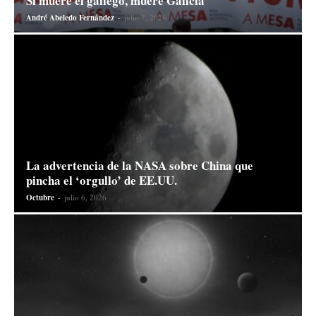
Si muere el gallego, muere Galicia
André Abeledo Fernández
-
julio 7, 2026
La advertencia de la NASA sobre China que
pincha el ‘orgullo’ de EE.UU.
Octubre
-
julio 6, 2026