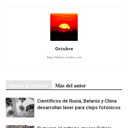
Octubre
https://diario-octubre.com
Quizás te interese
Más del autor
Científicos de Rusia, Belarús y China
desarrollan láser para chips fotónicos