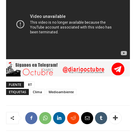
FUENTE
RT
ETIQUETAS
Clima
Medioambiente