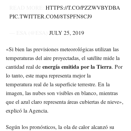
READ MORE:
HTTPS://T.CO/PZZWVBYDBA
PIC.TWITTER.COM/8TSPFN8CJ9
— ESA (@ESA)
JULY 25, 2019
«Si bien las previsiones meteorológicas utilizan las
temperaturas del aire proyectadas, el satélite mide la
energía emitida por la Tierra
cantidad real de
. Por
lo tanto, este mapa representa mejor la
temperatura real de la superficie terrestre. En la
imagen, las nubes son visibles en blanco, mientras
que el azul claro representa áreas cubiertas de nieve»,
explicó la Agencia.
Según los pronósticos, la
ola de calor
alcanzó su