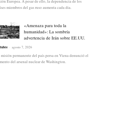
ión Europea. A pesar de ello, la dependencia de los
íses miembros del gas ruso aumenta cada dia.
«Amenaza para toda la
humanidad»: La sombría
advertencia de Irán sobre EE.UU.
tubre
-
agosto 7, 2026
 misión permanente del país persa en Viena denunció el
mento del arsenal nuclear de Washington.