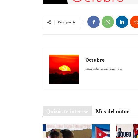
Compartir
Octubre
https://diario-octubre.com
Quizás te interese
Más del autor