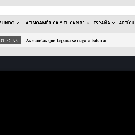
MUNDO
LATINOAMÉRICA Y EL CARIBE
ESPAÑA
ARTÍCU
As cunetas que España se nega a baleirar
OTICIAS