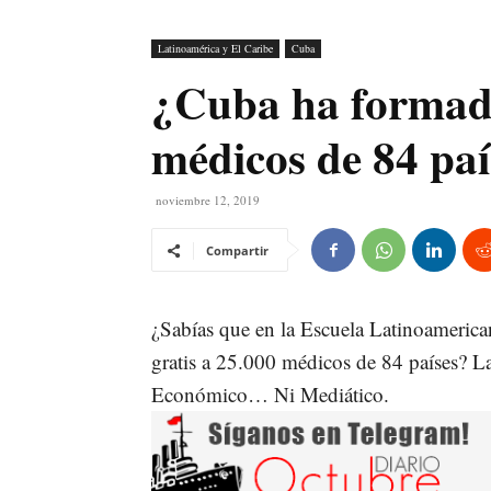
Latinoamérica y El Caribe
Cuba
¿Cuba ha formado
médicos de 84 paí
noviembre 12, 2019
Compartir
¿Sabías que en la Escuela Latinoameric
gratis a 25.000 médicos de 84 países? 
Económico… Ni Mediático.