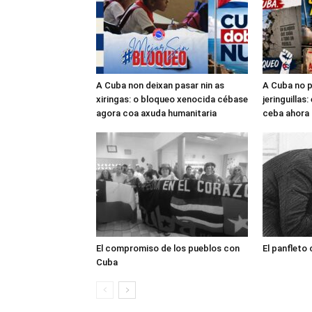
A Cuba non deixan pasar nin as
A Cuba no p
xiringas: o bloqueo xenocida cébase
jeringuillas
agora coa axuda humanitaria
ceba ahora 
El compromiso de los pueblos con
El panfleto
Cuba