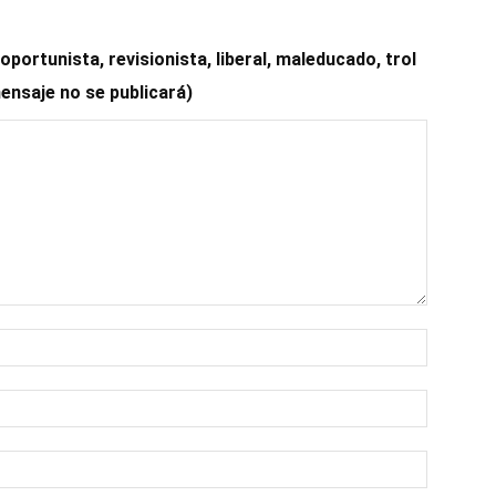
ortunista, revisionista, liberal, maleducado, trol
mensaje no se publicará)