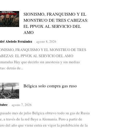
SIONISMO, FRANQUISMO Y EL
MONSTRUO DE TRES CABEZAS:
EL PPVOX AL SERVICIO DEL
AMO
dré Abeledo Fernández
-
agosto 8, 2026
IONISMO, FRANQUISMO Y EL MONSTRUO DE TRES
ABEZAS: EL PPVOX AL SERVICIO DEL AMO
maradas Hay que decirlo sin anestesia y sin medias
ntas: detrás de...
Bélgica solo compra gas ruso
tubre
-
agosto 7, 2026
 pasado mes de julio Bélgica obtuvo todo su gas de Rusia
e, a través de la red fluye a Alemania. Pero a partir de
ero del año que viene entra en vigor la prohibición de la