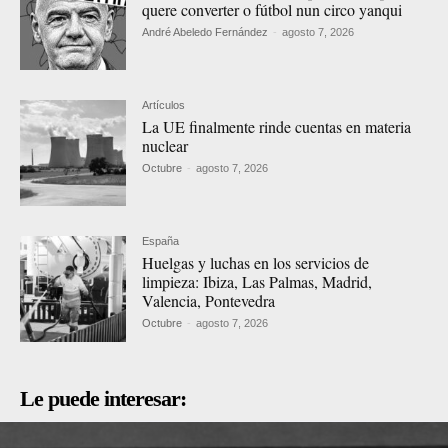
quere converter o fútbol nun circo yanqui
André Abeledo Fernández
-
agosto 7, 2026
Artículos
La UE finalmente rinde cuentas en materia
nuclear
Octubre
-
agosto 7, 2026
España
Huelgas y luchas en los servicios de
limpieza: Ibiza, Las Palmas, Madrid,
Valencia, Pontevedra
Octubre
-
agosto 7, 2026
Le puede interesar: