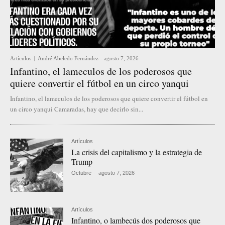
Artículos
André Abeledo Fernández
-
agosto 7, 2026
Infantino, el lameculos de los poderosos que
quiere convertir el fútbol en un circo yanqui
Infantino, el lameculos de los poderosos que quiere convertir el fútbol en
un circo yanqui Camaradas, hay que decirlo sin...
Artículos
La crisis del capitalismo y la estrategia de
Trump
Octubre
-
agosto 7, 2026
Artículos
Infantino, o lambecús dos poderosos que