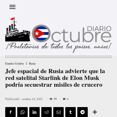
Estados Unidos
Rusia
Jefe espacial de Rusia advierte que la
red satelital Starlink de Elon Musk
podría secuestrar misiles de crucero
Publicado:
86
octubre 14, 2021
0