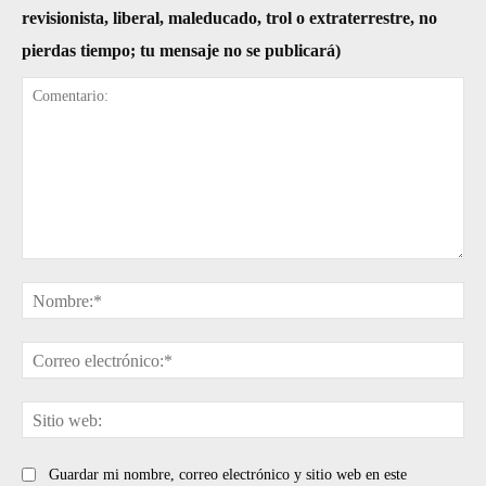
revisionista, liberal, maleducado, trol o extraterrestre, no
pierdas tiempo; tu mensaje no se publicará)
Comentario:
No
Cor
ele
Sit
web
Guardar mi nombre, correo electrónico y sitio web en este