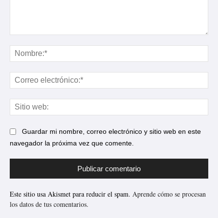
Comentario:
No
Cor
ele
Sit
web
Guardar mi nombre, correo electrónico y sitio web en este
navegador la próxima vez que comente.
Este sitio usa Akismet para reducir el spam.
Aprende cómo se procesan
los datos de tus comentarios.