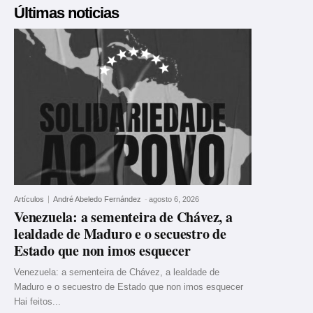
Últimas noticias
Artículos
André Abeledo Fernández
-
agosto 6, 2026
Venezuela: a sementeira de Chávez, a
lealdade de Maduro e o secuestro de
Estado que non imos esquecer
Venezuela: a sementeira de Chávez, a lealdade de
Maduro e o secuestro de Estado que non imos esquecer
Hai feitos...