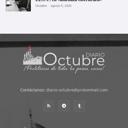
Octubre
-
agosto 5, 2026
Contáctanos:
diario-octubre@protonmail.com