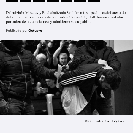
Dalerdzhón Mirzóev y Rachabalizoda Saidakrami, sospechosos del atentado
del 22 de marzo en la sala de conciertos Crocus City Hall, fueron arrestados
por orden de la Justicia rusa y admitieron su culpabilidad.
Publicado por
Octubre
© Sputnik / Kirill Zykov