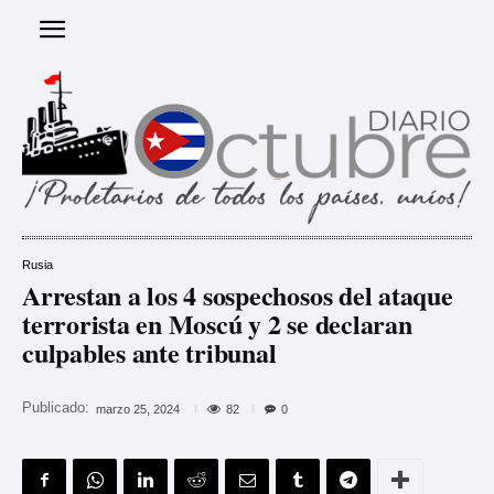
Rusia
Arrestan a los 4 sospechosos del ataque
terrorista en Moscú y 2 se declaran
culpables ante tribunal
Publicado:
82
marzo 25, 2024
0