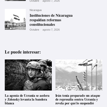
Octubre
-
agosto 7, 2026
Nicaragua
Instituciones de Nicaragua
respaldan reformas
constitucionales
Octubre
-
agosto 7, 2026
Le puede interesar:
La agonía de Ucrania se acelera
Irán tenía preparado un ataque
y Zelensky levanta la bandera
de represalia contra Ucrania y
blanca
revela por qué lo suspendió