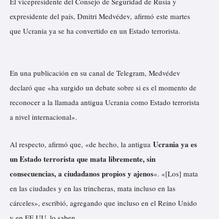
El vicepresidente del Consejo de Seguridad de Rusia y
expresidente del país, Dmitri Medvédev,
afirmó
este martes
que Ucrania ya se ha convertido en un Estado terrorista.
En una publicación en su canal de Telegram, Medvédev
declaró que «ha surgido un debate sobre si es el momento de
reconocer a la llamada antigua Ucrania como Estado terrorista
a nivel internacional».
Ucrania ya es
Al respecto, afirmó que, «de hecho, la antigua
un Estado terrorista que mata libremente, sin
consecuencias, a ciudadanos propios y ajenos
«. «[Los] mata
en las ciudades y en las trincheras, mata incluso en las
cárceles», escribió, agregando que incluso en el Reino Unido
y en EE.UU. lo saben.