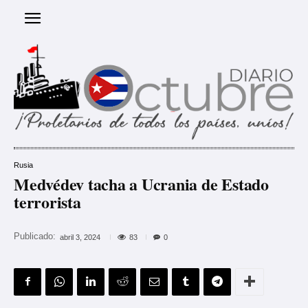
Rusia
Medvédev tacha a Ucrania de Estado
terrorista
Publicado:
83
abril 3, 2024
0