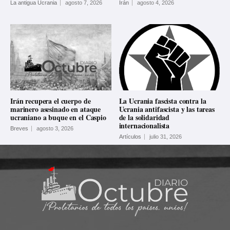
La antigua Ucrania
agosto 7, 2026
Irán
agosto 4, 2026
Irán recupera el cuerpo de
La Ucrania fascista contra la
marinero asesinado en ataque
Ucrania antifascista y las tareas
ucraniano a buque en el Caspio
de la solidaridad
internacionalista
Breves
agosto 3, 2026
Artículos
julio 31, 2026