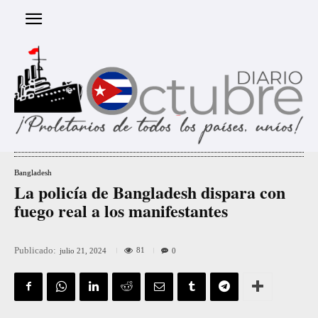
Bangladesh
La policía de Bangladesh dispara con
fuego real a los manifestantes
Publicado:
81
julio 21, 2024
0