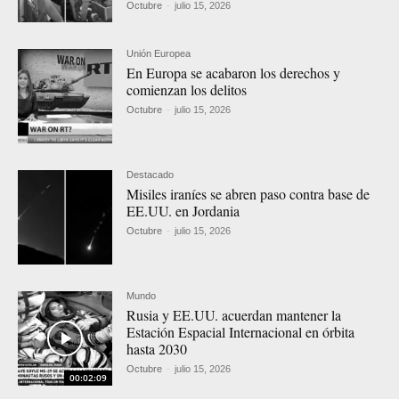
Octubre
-
julio 15, 2026
Unión Europea
En Europa se acabaron los derechos y
comienzan los delitos
Octubre
-
julio 15, 2026
Destacado
Misiles iraníes se abren paso contra base de
EE.UU. en Jordania
Octubre
-
julio 15, 2026
Mundo
Rusia y EE.UU. acuerdan mantener la
Estación Espacial Internacional en órbita
hasta 2030
Octubre
-
julio 15, 2026
00:02:09