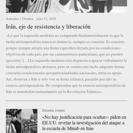
Artículos
Octubre
-
julio 15, 2026
Irán, eje de resistencia y liberación
«Lo que la izquierda moderna no comprende fundamentalmente es que la
lucha antiimperialista nunca es abstracta; siempre es concreta. Es concreta
porque siempre adopta una forma específica dictada por las condiciones
objetivas de cada país, por sus características particulares, que no pueden
ignorarse. […] La izquierda moderna está dispuesta a apoyar verbalmente la
lucha antiimperialista abstracta, pero en cuanto esta lucha adquiere formas
concretas condicionadas por particularidades nacionales, retira su apoyo.
Así, observan a Irán y solo ven su forma islámica, pasando por alto su
esencia antiimperialista. No comprenden que la esencia antiimperialista de
Irán se materializó naturalmente en la Revolución Islámica»
Estados Unidos
«No hay justificación para ocultar»: piden en
EE.UU. revelar la investigación del ataque a
la escuela de Minab en Irán