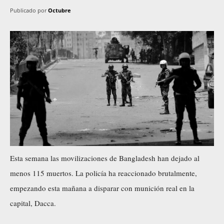
Publicado por
Octubre
Esta semana las movilizaciones de Bangladesh han dejado al
menos 115 muertos. La policía ha reaccionado brutalmente,
empezando esta mañana a disparar con munición real en la
capital, Dacca.