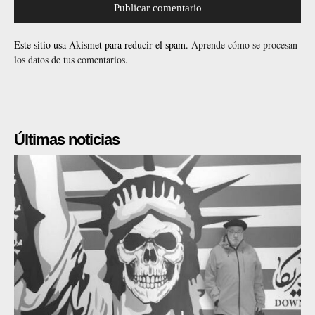
Este sitio usa Akismet para reducir el spam.
Aprende cómo se procesan
los datos de tus comentarios.
Últimas noticias