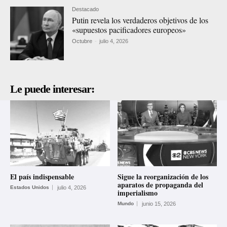
Destacado
Putin revela los verdaderos objetivos de los
«supuestos pacificadores europeos»
Octubre
-
julio 4, 2026
Le puede interesar:
El país indispensable
Sigue la reorganización de los
aparatos de propaganda del
Estados Unidos
julio 4, 2026
imperialismo
Mundo
junio 15, 2026