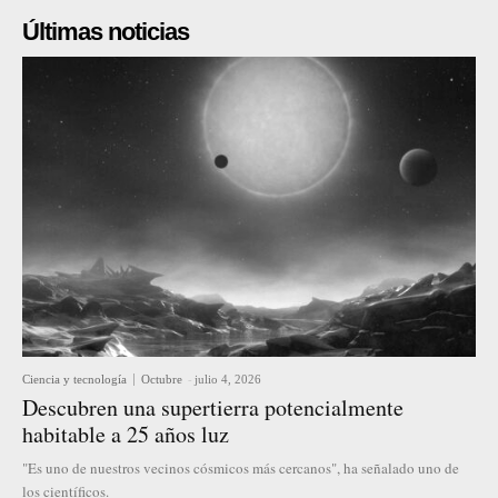
Últimas noticias
Ciencia y tecnología
Octubre
-
julio 4, 2026
Descubren una supertierra potencialmente
habitable a 25 años luz
"Es uno de nuestros vecinos cósmicos más cercanos", ha señalado uno de
los científicos.