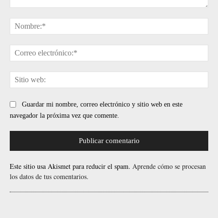
Comentario:
No
Cor
ele
Sit
web
Guardar mi nombre, correo electrónico y sitio web en este
navegador la próxima vez que comente.
Este sitio usa Akismet para reducir el spam.
Aprende cómo se procesan
los datos de tus comentarios.