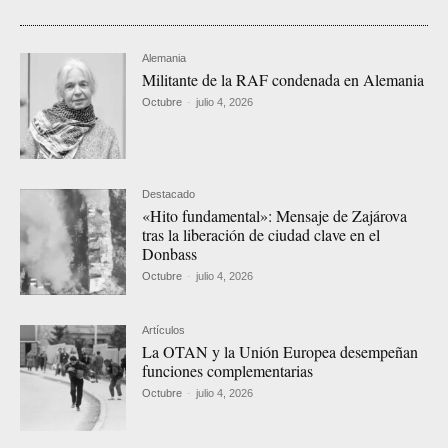
Alemania
Militante de la RAF condenada en Alemania
Octubre
-
julio 4, 2026
Destacado
«Hito fundamental»: Mensaje de Zajárova
tras la liberación de ciudad clave en el
Donbass
Octubre
-
julio 4, 2026
Artículos
La OTAN y la Unión Europea desempeñan
funciones complementarias
Octubre
-
julio 4, 2026