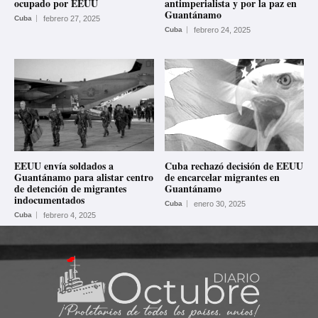
ocupado por EEUU
antimperialista y por la paz en
Guantánamo
Cuba
febrero 27, 2025
Cuba
febrero 24, 2025
EEUU envía soldados a
Cuba rechazó decisión de EEUU
Guantánamo para alistar centro
de encarcelar migrantes en
de detención de migrantes
Guantánamo
indocumentados
Cuba
enero 30, 2025
Cuba
febrero 4, 2025