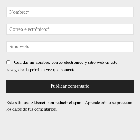
Comentario:
No
Cor
ele
Sit
web
Guardar mi nombre, correo electrónico y sitio web en este
navegador la próxima vez que comente.
Este sitio usa Akismet para reducir el spam.
Aprende cómo se procesan
los datos de tus comentarios.