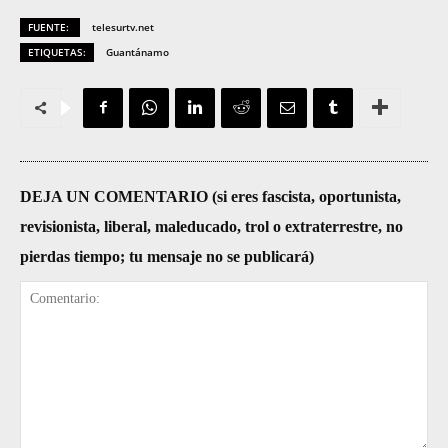
FUENTE:
telesurtv.net
ETIQUETAS:
Guantánamo
DEJA UN COMENTARIO (si eres fascista, oportunista,
revisionista, liberal, maleducado, trol o extraterrestre, no
pierdas tiempo; tu mensaje no se publicará)