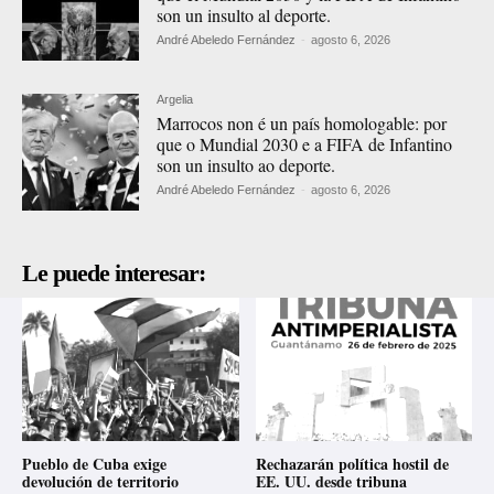
son un insulto al deporte.
André Abeledo Fernández
-
agosto 6, 2026
Argelia
Marrocos non é un país homologable: por
que o Mundial 2030 e a FIFA de Infantino
son un insulto ao deporte.
André Abeledo Fernández
-
agosto 6, 2026
Le puede interesar:
Pueblo de Cuba exige
Rechazarán política hostil de
devolución de territorio
EE. UU. desde tribuna