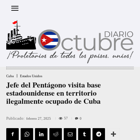
Cuba
Estados Unidos
Jefe del Pentágono visita base
estadounidense en territorio
ilegalmente ocupado de Cuba
Publicado:
57
febrero 27, 2025
0