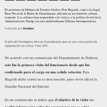
El secretario de Defensa de Estados Unidos, Pete Hegseth, viajó a la ilegal
Base Naval de la Bahía de Guantánamo, ubicada en un territorio cubano
ocupado. Los cubanos han respondido a la visita y a la política hostil de la
Administración Trump con una multitudinaria Tribuna Antimperialista.
Publicado por
Octubre
El jefe del Pentágono dice en Guantánamo que su uso como punto de
repatriación es crítico. Foto: EFE.
De acuerdo con un comunicado del Departamento de Defensa,
esta fue la primera visita del funcionario desde que fue
confirmado para el cargo en una reñida votación
. Para
Hegseth dicho centro no es desconocido, pues sirvió allí en la
Guardia Nacional del Ejército.
el objetivo de la visita
En un comunicado se indicó que
fue
recibir información sobre las operaciones que se están