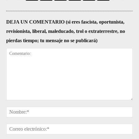
DEJA UN COMENTARIO (si eres fascista, oportunista,
revisionista, liberal, maleducado, trol o extraterrestre, no
pierdas tiempo; tu mensaje no se publicará)
Comentario:
No
Cor
ele