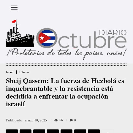
Israel
Líbano
Sheij Qassem: La fuerza de Hezbolá es
inquebrantable y la resistencia está
decidida a enfrentar la ocupación
israelí
Publicado:
56
marzo 10, 2025
0