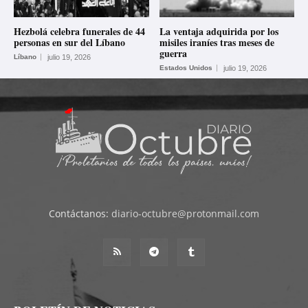
Hezbolá celebra funerales de 44
La ventaja adquirida por los
personas en sur del Líbano
misiles iraníes tras meses de
guerra
Líbano
julio 19, 2026
Estados Unidos
julio 19, 2026
Contáctanos:
diario-octubre@protonmail.com