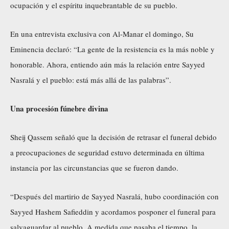
ocupación y el espíritu inquebrantable de su pueblo.
En una entrevista exclusiva con Al-Manar el domingo, Su
Eminencia declaró: “La gente de la resistencia es la más noble y
honorable. Ahora, entiendo aún más la relación entre Sayyed
Nasralá y el pueblo: está más allá de las palabras”.
Una procesión fúnebre divina
Sheij Qassem señaló que la decisión de retrasar el funeral debido
a preocupaciones de seguridad estuvo determinada en última
instancia por las circunstancias que se fueron dando.
“Después del martirio de Sayyed Nasralá, hubo coordinación con
Sayyed Hashem Safieddin y acordamos posponer el funeral para
salvaguardar al pueblo. A medida que pasaba el tiempo, la