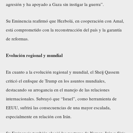
agresión y ha apoyado a Gaza sin instigar la guerra”.
Su Eminencia reafirmó que Hezbolá, en cooperación con Amal,
está comprometido con la reconstrucción del país y la garantía
de reformas.
Evolución regional y mundial
En cuanto a la evolución regional y mundial, el Sheij Qassem
criticó el enfoque de Trump en los asuntos mundiales,
destacando su arrogancia en el manejo de las relaciones
internacionales. Subrayó que “Israel”, como herramienta de
EEUU, sufrirá las consecuencias de una mayor escalada,
especialmente en relación con Irán.
Su Eminencia también elogió las posturas de Yemen, Irán y Siria