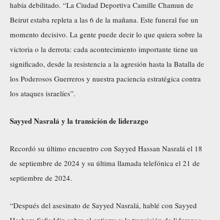
había debilitado. “La Ciudad Deportiva Camille Chamun de
Beirut estaba repleta a las 6 de la mañana. Este funeral fue un
momento decisivo. La gente puede decir lo que quiera sobre la
victoria o la derrota: cada acontecimiento importante tiene un
significado, desde la resistencia a la agresión hasta la Batalla de
los Poderosos Guerreros y nuestra paciencia estratégica contra
los ataques israelíes”.
Sayyed Nasralá y la transición de liderazgo
Recordó su último encuentro con Sayyed Hassan Nasralá el 18
de septiembre de 2024 y su última llamada telefónica el 21 de
septiembre de 2024.
“Después del asesinato de Sayyed Nasralá, hablé con Sayyed
Hashem Safieddin sobre el entierro y la transición de liderazgo.