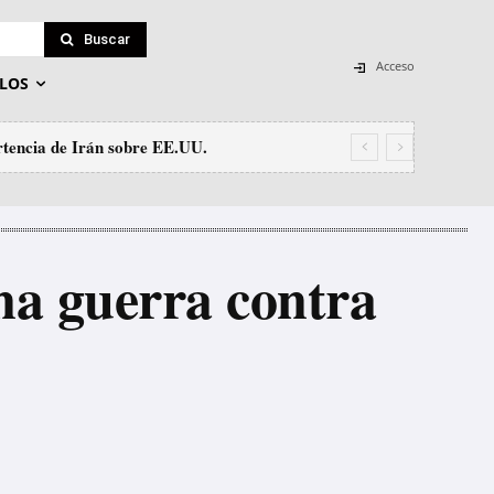
Buscar
Acceso
LOS
tencia de Irán sobre EE.UU.
ein el tráfico de personas
na guerra contra