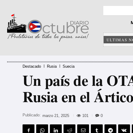
ULTIMAS N
Destacado
Rusia
Suecia
Un país de la OT
Rusia en el Ártic
Publicado:
101
0
marzo 21, 2025