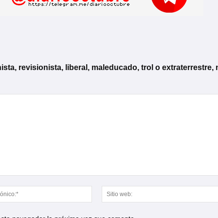
, revisionista, liberal, maleducado, trol o extraterrestre, 
Correo
electrónico:*