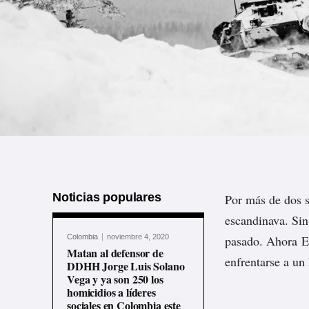
Noticias populares
Por más de dos s
escandinava. Si
Colombia
noviembre 4, 2020
pasado. Ahora Es
Matan al defensor de
enfrentarse a un 
DDHH Jorge Luis Solano
Vega y ya son 250 los
homicidios a líderes
sociales en Colombia este