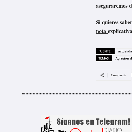
aseguraremos d
Si quieres saber
nota
explicativa
FUENTE:
actualid
TEMAS:
Agresión d
Compartir