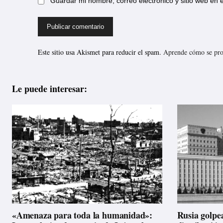
Guardar mi nombre, correo electrónico y sitio web en
Este sitio usa Akismet para reducir el spam.
Aprende cómo se proc
Le puede interesar:
«Amenaza para toda la humanidad»:
Rusia golpea