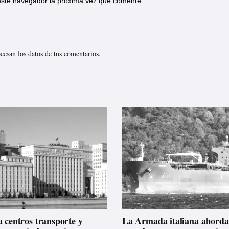
 este navegador la próxima vez que comente.
esan los datos de tus comentarios.
 centros transporte y
La Armada italiana aborda