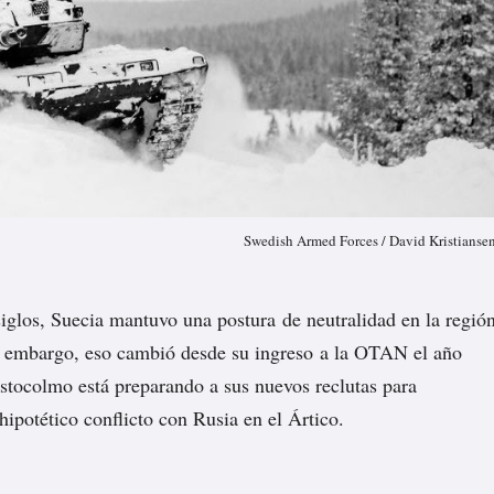
Swedish Armed Forces / David Kristianse
iglos, Suecia mantuvo una postura de neutralidad en la regió
n embargo, eso cambió desde su
ingreso
a la OTAN el año
tocolmo está preparando a sus nuevos reclutas para
hipotético conflicto con Rusia en el Ártico.