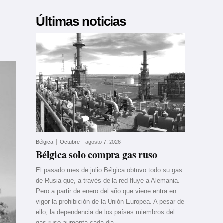
Últimas noticias
Bélgica
Octubre
-
agosto 7, 2026
Bélgica solo compra gas ruso
El pasado mes de julio Bélgica obtuvo todo su gas
de Rusia que, a través de la red fluye a Alemania.
Pero a partir de enero del año que viene entra en
vigor la prohibición de la Unión Europea. A pesar de
ello, la dependencia de los países miembros del
gas ruso aumenta cada dia.