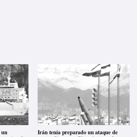
 un
Irán tenía preparado un ataque de