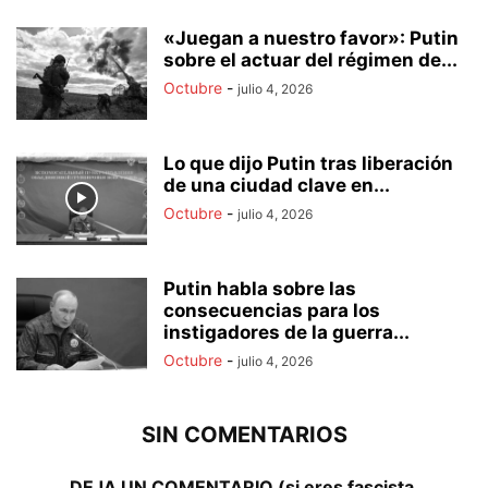
«Juegan a nuestro favor»: Putin
sobre el actuar del régimen de...
Octubre
-
julio 4, 2026
Lo que dijo Putin tras liberación
de una ciudad clave en...
Octubre
-
julio 4, 2026
Putin habla sobre las
consecuencias para los
instigadores de la guerra...
Octubre
-
julio 4, 2026
SIN COMENTARIOS
DEJA UN COMENTARIO (si eres fascista,