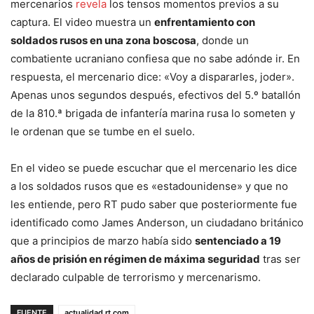
mercenarios
revela
los tensos momentos previos a su
captura. El video muestra un
enfrentamiento con
soldados rusos en una zona boscosa
, donde un
combatiente ucraniano confiesa que no sabe adónde ir. En
respuesta, el mercenario dice: «Voy a dispararles, joder».
Apenas unos segundos después, efectivos del 5.º batallón
de la 810.ª brigada de infantería marina rusa lo someten y
le ordenan que se tumbe en el suelo.
En el video se puede escuchar que el mercenario les dice
a los soldados rusos que es «estadounidense» y que no
les entiende, pero RT pudo saber que posteriormente fue
identificado como James Anderson, un ciudadano británico
que a principios de marzo había sido
sentenciado a 19
años de prisión en régimen de máxima seguridad
tras ser
declarado culpable de terrorismo y mercenarismo.
FUENTE
actualidad.rt.com