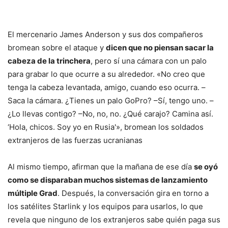
El mercenario James Anderson y sus dos compañeros
bromean sobre el ataque y
dicen que no piensan sacar la
cabeza de la trinchera
, pero sí una cámara con un palo
para grabar lo que ocurre a su alrededor. «No creo que
tenga la cabeza levantada, amigo, cuando eso ocurra. –
Saca la cámara. ¿Tienes un palo GoPro? –Sí, tengo uno. –
¿Lo llevas contigo? –No, no, no. ¿Qué carajo? Camina así.
‘Hola, chicos. Soy yo en Rusia'», bromean los soldados
extranjeros de las fuerzas ucranianas
Al mismo tiempo, afirman que la mañana de ese día
se oyó
como se disparaban muchos sistemas de lanzamiento
múltiple Grad
. Después, la conversación gira en torno a
los satélites Starlink y los equipos para usarlos, lo que
revela que ninguno de los extranjeros sabe quién paga sus