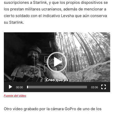
suscripciones a Starlink, y que los propios dispositivos se
los prestan militares ucranianos, además de mencionar a
cierto soldado con el indicativo Levsha que aún conserva
su Starlink.
Reproductor
de
vídeo
00:00
03:06
Fuente del vídeo
Otro video grabado por la cámara GoPro de uno de los