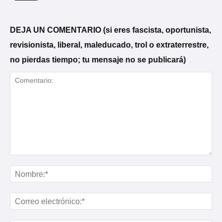
DEJA UN COMENTARIO (si eres fascista, oportunista,
revisionista, liberal, maleducado, trol o extraterrestre,
no pierdas tiempo; tu mensaje no se publicará)
Comentario:
No
Cor
ele