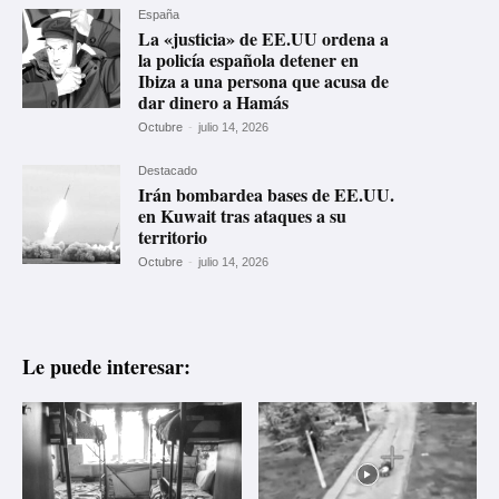
España
La «justicia» de EE.UU ordena a
la policía española detener en
Ibiza a una persona que acusa de
dar dinero a Hamás
Octubre
-
julio 14, 2026
Destacado
Irán bombardea bases de EE.UU.
en Kuwait tras ataques a su
territorio
Octubre
-
julio 14, 2026
Le puede interesar: