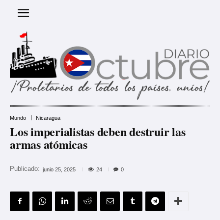
Mundo
Nicaragua
Los imperialistas deben destruir las
armas atómicas
Publicado:
24
junio 25, 2025
0