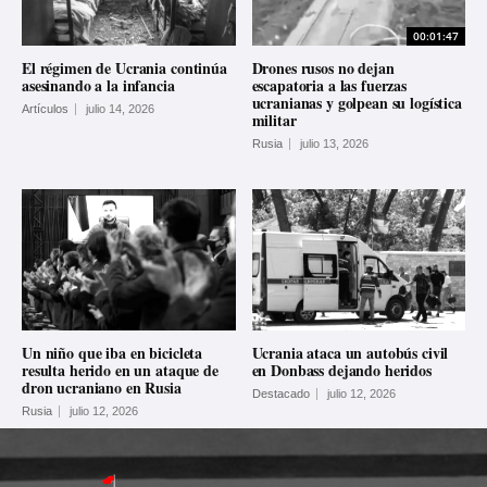
00:01:47
El régimen de Ucrania continúa
Drones rusos no dejan
asesinando a la infancia
escapatoria a las fuerzas
ucranianas y golpean su logística
Artículos
julio 14, 2026
militar
Rusia
julio 13, 2026
Un niño que iba en bicicleta
Ucrania ataca un autobús civil
resulta herido en un ataque de
en Donbass dejando heridos
dron ucraniano en Rusia
Destacado
julio 12, 2026
Rusia
julio 12, 2026