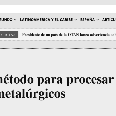
MUNDO
LATINOAMÉRICA Y EL CARIBE
ESPAÑA
ARTÍCU
Presidente de un país de la OTAN lanza advertencia sob
OTICIAS
étodo para procesar
metalúrgicos