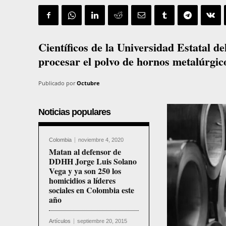
Científicos de la Universidad Estatal d
procesar el polvo de hornos metalúrgic
Publicado por
Octubre
Noticias populares
Colombia
noviembre 4, 2020
Matan al defensor de
DDHH Jorge Luis Solano
Vega y ya son 250 los
homicidios a líderes
sociales en Colombia este
año
Artículos
septiembre 20, 2015