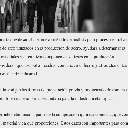
studio que desarrolla el nuevo método de análisis para procesar el polv
s de arco utilizados en la producción de acero, ayudará a determinar la
materiales y a reutilizar componentes valiosos en la producción
onsideran que ese polvo residual contiene zinc, hierro y otros elementos
e al ciclo industrial.
 investigan las formas de preparación previa y briqueteado de este mate
ertirlo en materia prima secundaria para la industria metalúrgica.
rmite determinar, a partir de la composición química conocida, qué co
el material y en qué proporciones. Estos datos son importantes para co