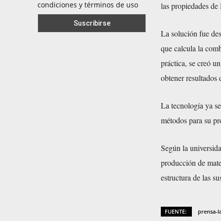
condiciones y términos de uso
las propiedades de 
La solución fue de
que calcula la comb
práctica, se creó u
obtener resultados 
La tecnología ya se 
métodos para su pr
Según la universida
producción de mater
estructura de las su
FUENTE:
prensa-l