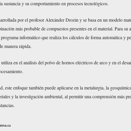
la sustancia y su comportamiento en procesos tecnológicos.
sarrollada por el profesor Alexánder Drozin y se basa en un modelo ma
inación más probable de compuestos presentes en el material. Para su 
n programa informático que realiza los cálculos de forma automática y p
de manera rápida.
utiliza en el análisis del polvo de hornos eléctricos de arco y en el desa
ocesamiento.
d, este enfoque también puede aplicarse en la metalurgia, la geoquímica
iales y la investigación ambiental, al permitir una comprensión más pre
stancias.
atina.cu