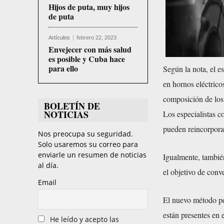
Hijos de puta, muy hijos
de puta
Artículos
febrero 22, 2023
Envejecer con más salud
es posible y Cuba hace
para ello
Según la nota, el e
en hornos eléctrico
composición de los 
BOLETÍN DE
NOTICIAS
Los especialistas c
pueden reincorporars
Nos preocupa su seguridad.
Solo usaremos su correo para
enviarle un resumen de noticias
Igualmente, también
al día.
el objetivo de conv
Email
El nuevo método pe
están presentes en 
He leído y acepto las