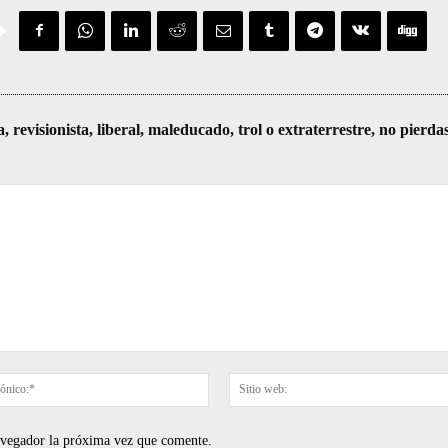
visionista, liberal, maleducado, trol o extraterrestre, no pierda
Correo
electrónico:*
navegador la próxima vez que comente.