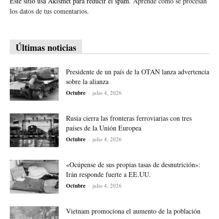
Este sitio usa Akismet para reducir el spam.
Aprende cómo se procesan
los datos de tus comentarios.
Últimas noticias
Presidente de un país de la OTAN lanza advertencia
sobre la alianza
Octubre
-
julio 4, 2026
Rusia cierra las fronteras ferroviarias con tres
países de la Unión Europea
Octubre
-
julio 4, 2026
«Ocúpense de sus propias tasas de desnutrición»:
Irán responde fuerte a EE.UU.
Octubre
-
julio 4, 2026
Vietnam promociona el aumento de la población