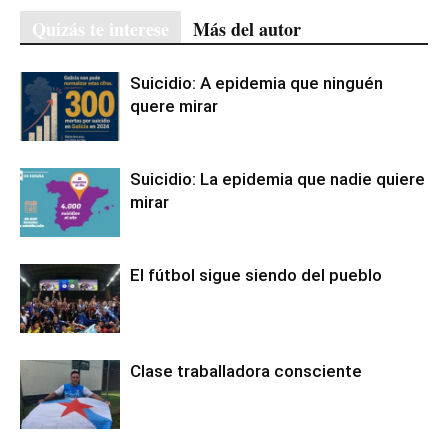
Quizás te interese
Más del autor
Suicidio: A epidemia que ninguén
quere mirar
Suicidio: La epidemia que nadie quiere
mirar
El fútbol sigue siendo del pueblo
Clase traballadora consciente