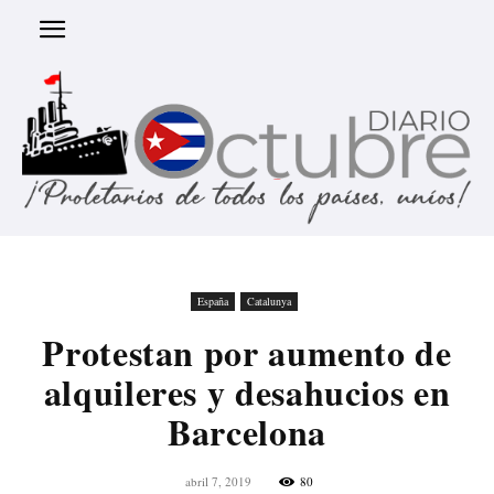
España
Catalunya
Protestan por aumento de
alquileres y desahucios en
Barcelona
abril 7, 2019
80