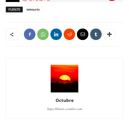
FUENTE
telesurtv
Octubre
https://diario-octubre.com