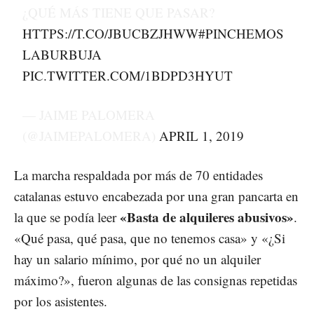
¿QUÉ MÁS TIENE QUE PASAR?
HTTPS://T.CO/JBUCBZJHWW
#PINCHEMOS
LABURBUJA
PIC.TWITTER.COM/1BDPD3HYUT
— JAIME PALOMERA
(@JAIMEPALOMERA)
APRIL 1, 2019
La marcha respaldada por más de 70 entidades
catalanas estuvo encabezada por una gran pancarta en
«Basta de alquileres abusivos»
la que se podía leer
.
«Qué pasa, qué pasa, que no tenemos casa» y «¿Si
hay un salario mínimo, por qué no un alquiler
máximo?», fueron algunas de las consignas repetidas
por los asistentes.