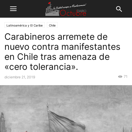
Latinoamérica y El Caribe
Chile
Carabineros arremete de
nuevo contra manifestantes
en Chile tras amenaza de
«cero tolerancia».
71
diciembre 21, 2019