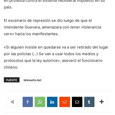
en protesta contra el sistema neoliberal impuesto en su
país.
El escenario de represión se dio luego de que el
intendente Guevara, amenazara con tener «tolerancia
cero» hacia los manifestantes.
«Si alguien insiste en quedarse va a ser retirado del lugar
por las policías (…) Se van a usar todos los medios y
protocolos que la ley autorice», aseveró el funcionario
chileno.
FUENTE
telesurtv.net